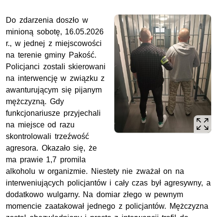
Do zdarzenia doszło w
minioną sobotę, 16.05.2026
r., w jednej z miejscowości
na terenie gminy Pakość.
Policjanci zostali skierowani
na interwencję w związku z
awanturującym się pijanym
mężczyzną. Gdy
funkcjonariusze przyjechali
na miejsce od razu
skontrolowali trzeźwość
agresora. Okazało się, że
ma prawie 1,7 promila
alkoholu w organizmie. Niestety nie zważał on na
interweniujących policjantów i cały czas był agresywny, a
dodatkowo wulgarny. Na domiar złego w pewnym
momencie zaatakował jednego z policjantów. Mężczyzna