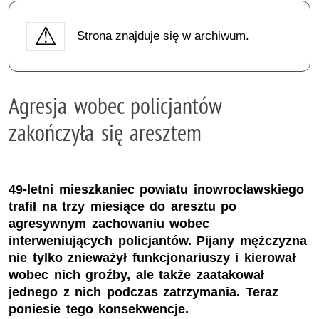
Strona znajduje się w archiwum.
Agresja wobec policjantów
zakończyła się aresztem
49-letni mieszkaniec powiatu inowrocławskiego
trafił na trzy miesiące do aresztu po
agresywnym zachowaniu wobec
interweniujących policjantów. Pijany mężczyzna
nie tylko znieważył funkcjonariuszy i kierował
wobec nich groźby, ale także zaatakował
jednego z nich podczas zatrzymania. Teraz
poniesie tego konsekwencje.