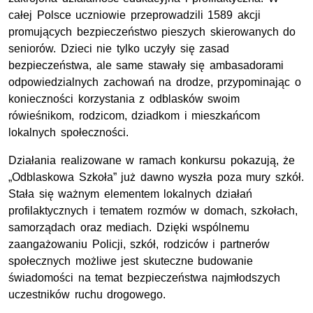
całej Polsce uczniowie przeprowadzili 1589 akcji
promujących bezpieczeństwo pieszych skierowanych do
seniorów. Dzieci nie tylko uczyły się zasad
bezpieczeństwa, ale same stawały się ambasadorami
odpowiedzialnych zachowań na drodze, przypominając o
konieczności korzystania z odblasków swoim
rówieśnikom, rodzicom, dziadkom i mieszkańcom
lokalnych społeczności.
Działania realizowane w ramach konkursu pokazują, że
„Odblaskowa Szkoła” już dawno wyszła poza mury szkół.
Stała się ważnym elementem lokalnych działań
profilaktycznych i tematem rozmów w domach, szkołach,
samorządach oraz mediach. Dzięki wspólnemu
zaangażowaniu Policji, szkół, rodziców i partnerów
społecznych możliwe jest skuteczne budowanie
świadomości na temat bezpieczeństwa najmłodszych
uczestników ruchu drogowego.