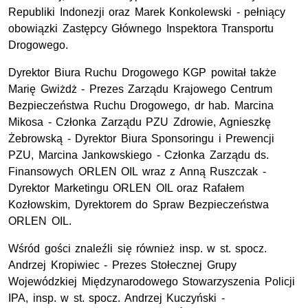
Republiki Indonezji oraz Marek Konkolewski - pełniący
obowiązki Zastępcy Głównego Inspektora Transportu
Drogowego.
Dyrektor Biura Ruchu Drogowego KGP powitał także
Marię Gwiżdż - Prezes Zarządu Krajowego Centrum
Bezpieczeństwa Ruchu Drogowego,
dr hab.
Marcina
Mikosa - Członka Zarządu PZU Zdrowie, Agnieszkę
Żebrowską - Dyrektor Biura Sponsoringu i Prewencji
PZU, Marcina Jankowskiego - Członka Zarządu ds.
Finansowych ORLEN OIL wraz z Anną Ruszczak -
Dyrektor Marketingu ORLEN OIL oraz Rafałem
Kozłowskim, Dyrektorem do Spraw Bezpieczeństwa
ORLEN OIL.
Wśród gości znaleźli się również
insp. w st. spocz.
Andrzej Kropiwiec - Prezes Stołecznej Grupy
Wojewódzkiej Międzynarodowego Stowarzyszenia Policji
IPA, insp. w st. spocz. Andrzej Kuczyński -