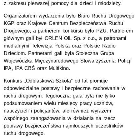
z zakresu pierwszej pomocy dla dzieci i młodzieży.
Organizatorem wydarzenia było Biuro Ruchu Drogowego
KGP
oraz Krajowe Centrum Bezpieczeństwa Ruchu
Drogowego, a partnerem konkursu było PZU. Partnerem
głównym gali był ORLEN OIL Sp. z o.o., a patronami
medialnymi Telewizja Polska oraz Polskie Radio
Dzieciom. Partnerami gali była Stołeczna Grupa
Wojewódzka Międzynarodowego Stowarzyszenia Policji
IPA, IPA CBŚ oraz Multikino.
Konkurs „Odblaskowa Szkoła” od lat promuje
odpowiedzialne postawy i bezpieczne zachowania w
ruchu drogowym. Tegoroczna gala była nie tylko
podsumowaniem wielu miesięcy pracy uczniów,
nauczycieli i policjantów, ale również wyrazem
wspólnego zaangażowania w działania na rzecz
poprawy bezpieczeństwa najmłodszych uczestników
ruchu drogowego.