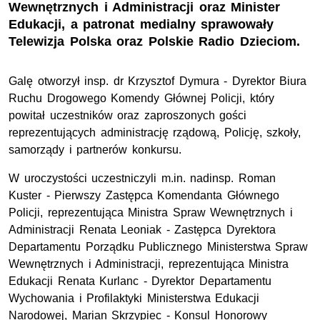
Wewnętrznych i Administracji oraz Minister
Edukacji, a patronat medialny sprawowały
Telewizja Polska oraz Polskie Radio Dzieciom.
Galę otworzył
insp.
dr Krzysztof Dymura - Dyrektor Biura
Ruchu Drogowego Komendy Głównej Policji, który
powitał uczestników oraz zaproszonych gości
reprezentujących administrację rządową, Policję, szkoły,
samorządy i partnerów konkursu.
W uroczystości uczestniczyli m.in.
nadinsp.
Roman
Kuster - Pierwszy Zastępca Komendanta Głównego
Policji, reprezentująca Ministra Spraw Wewnętrznych i
Administracji Renata Leoniak - Zastępca Dyrektora
Departamentu Porządku Publicznego Ministerstwa Spraw
Wewnętrznych i Administracji, reprezentująca Ministra
Edukacji Renata Kurlanc - Dyrektor Departamentu
Wychowania i Profilaktyki Ministerstwa Edukacji
Narodowej, Marian Skrzypiec - Konsul Honorowy