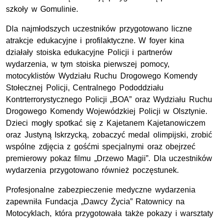
szkoły w Gomulinie.
Dla najmłodszych uczestników przygotowano liczne
atrakcje edukacyjne i profilaktyczne. W foyer kina
działały stoiska edukacyjne Policji i partnerów
wydarzenia, w tym stoiska pierwszej pomocy,
motocyklistów Wydziału Ruchu Drogowego Komendy
Stołecznej Policji, Centralnego Pododdziału
Kontrterrorystycznego Policji „BOA” oraz Wydziału Ruchu
Drogowego Komendy Wojewódzkiej Policji w Olsztynie.
Dzieci mogły spotkać się z Kajetanem Kajetanowiczem
oraz Justyną Iskrzycką, zobaczyć medal olimpijski, zrobić
wspólne zdjęcia z gośćmi specjalnymi oraz obejrzeć
premierowy pokaz filmu „Drzewo Magii”. Dla uczestników
wydarzenia przygotowano również poczęstunek.
Profesjonalne zabezpieczenie medyczne wydarzenia
zapewniła Fundacja „Dawcy Życia” Ratownicy na
Motocyklach, która przygotowała także pokazy i warsztaty