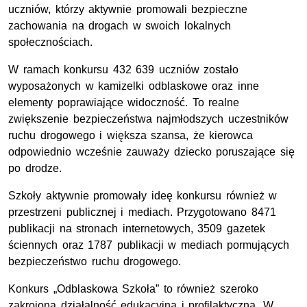
uczniów, którzy aktywnie promowali bezpieczne
zachowania na drogach w swoich lokalnych
społecznościach.
W ramach konkursu 432 639 uczniów zostało
wyposażonych w kamizelki odblaskowe oraz inne
elementy poprawiające widoczność. To realne
zwiększenie bezpieczeństwa najmłodszych uczestników
ruchu drogowego i większa szansa, że kierowca
odpowiednio wcześnie zauważy dziecko poruszające się
po drodze.
Szkoły aktywnie promowały ideę konkursu również w
przestrzeni publicznej i mediach. Przygotowano 8471
publikacji na stronach internetowych, 3509 gazetek
ściennych oraz 1787 publikacji w mediach pormujących
bezpieczeństwo ruchu drogowego.
Konkurs „Odblaskowa Szkoła” to również szeroko
zakrojona działalność edukacyjna i profilaktyczna. W