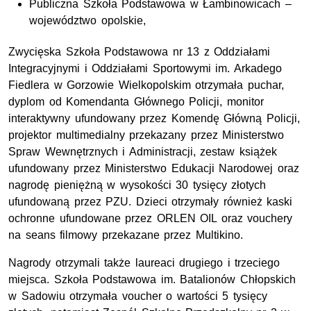
Publiczna Szkoła Podstawowa w Łambinowicach –
województwo opolskie,
Zwycięska Szkoła Podstawowa nr 13 z Oddziałami
Integracyjnymi i Oddziałami Sportowymi im. Arkadego
Fiedlera w Gorzowie Wielkopolskim otrzymała puchar,
dyplom od Komendanta Głównego Policji, monitor
interaktywny ufundowany przez Komendę Główną Policji,
projektor multimedialny przekazany przez Ministerstwo
Spraw Wewnętrznych i Administracji, zestaw książek
ufundowany przez Ministerstwo Edukacji Narodowej oraz
nagrodę pieniężną w wysokości 30 tysięcy złotych
ufundowaną przez PZU. Dzieci otrzymały również kaski
ochronne ufundowane przez ORLEN OIL oraz vouchery
na seans filmowy przekazane przez Multikino.
Nagrody otrzymali także laureaci drugiego i trzeciego
miejsca. Szkoła Podstawowa im. Batalionów Chłopskich
w Sadowiu otrzymała voucher o wartości 5 tysięcy