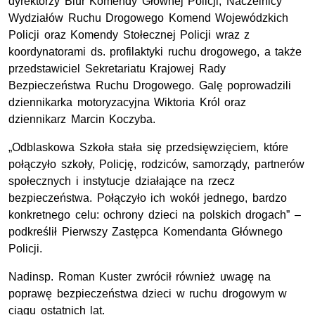
dyrektorzy Biur Komendy Głównej Policji, Naczelnicy
Wydziałów Ruchu Drogowego Komend Wojewódzkich
Policji oraz Komendy Stołecznej Policji wraz z
koordynatorami ds. profilaktyki ruchu drogowego, a także
przedstawiciel Sekretariatu Krajowej Rady
Bezpieczeństwa Ruchu Drogowego. Galę poprowadzili
dziennikarka motoryzacyjna Wiktoria Król oraz
dziennikarz Marcin Koczyba.
„Odblaskowa Szkoła stała się przedsięwzięciem, które
połączyło szkoły, Policję, rodziców, samorządy, partnerów
społecznych i instytucje działające na rzecz
bezpieczeństwa. Połączyło ich wokół jednego, bardzo
konkretnego celu: ochrony dzieci na polskich drogach” –
podkreślił Pierwszy Zastępca Komendanta Głównego
Policji.
Nadinsp. Roman Kuster zwrócił również uwagę na
poprawę bezpieczeństwa dzieci w ruchu drogowym w
ciągu ostatnich lat.