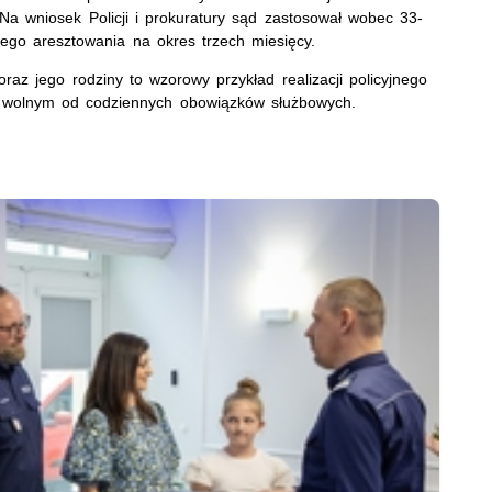
a wniosek Policji i prokuratury sąd zastosował wobec 33-
ego aresztowania na okres trzech miesięcy.
az jego rodziny to wzorowy przykład realizacji policyjnego
 wolnym od codziennych obowiązków służbowych.