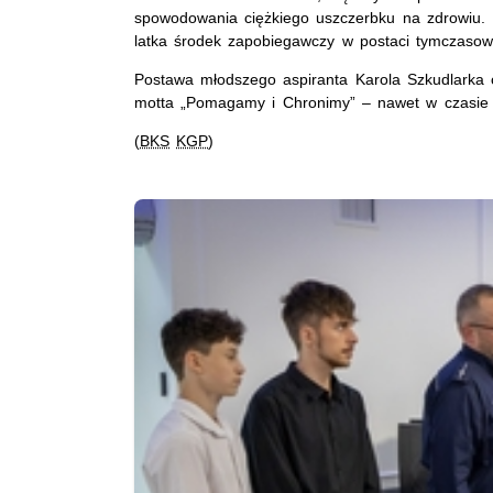
spowodowania ciężkiego uszczerbku na zdrowiu. N
latka środek zapobiegawczy w postaci tymczasow
Postawa młodszego aspiranta Karola Szkudlarka or
motta „Pomagamy i Chronimy” – nawet w czasie
(
BKS
KGP
)