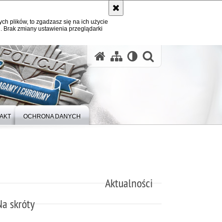
ych plików, to zgadzasz się na ich użycie
. Brak zmiany ustawienia przeglądarki
otwórz wysz
AKT
OCHRONA DANYCH
Aktualności
Na skróty