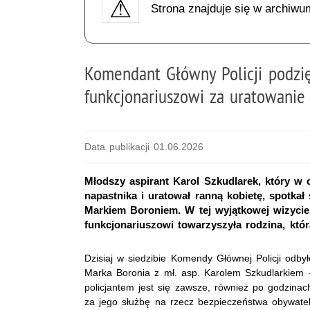
Strona znajduje się w archiwu
Komendant Główny Policji podzi
funkcjonariuszowi za uratowanie 
Data publikacji 01.06.2026
Młodszy aspirant Karol Szkudlarek, który w
napastnika i uratował ranną kobietę, spotka
Markiem Boroniem. W tej wyjątkowej wizyci
funkcjonariuszowi towarzyszyła rodzina, któr
Dzisiaj w siedzibie Komendy Głównej Policji odby
Marka Boronia z mł. asp. Karolem Szkudlarkiem -
policjantem jest się zawsze, również po godzinach
za jego służbę na rzecz bezpieczeństwa obywatel