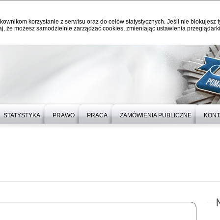
kownikom korzystanie z serwisu oraz do celów statystycznych. Jeśli nie blokujesz t
j, że możesz samodzielnie zarządzać cookies, zmieniając ustawienia przeglądarki
STATYSTYKA
PRAWO
PRACA
ZAMÓWIENIA PUBLICZNE
KONT