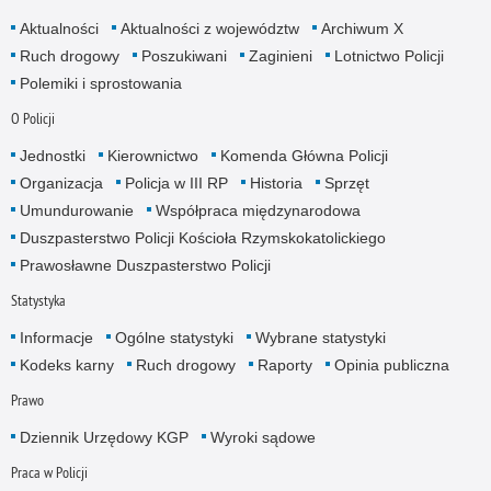
Aktualności
Aktualności z województw
Archiwum X
Ruch drogowy
Poszukiwani
Zaginieni
Lotnictwo Policji
Polemiki i sprostowania
O Policji
Jednostki
Kierownictwo
Komenda Główna Policji
Organizacja
Policja w III RP
Historia
Sprzęt
Umundurowanie
Współpraca międzynarodowa
Duszpasterstwo Policji Kościoła Rzymskokatolickiego
Prawosławne Duszpasterstwo Policji
Statystyka
Informacje
Ogólne statystyki
Wybrane statystyki
Kodeks karny
Ruch drogowy
Raporty
Opinia publiczna
Prawo
Dziennik Urzędowy KGP
Wyroki sądowe
Praca w Policji