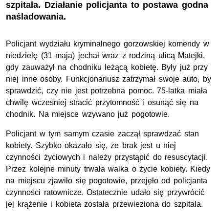
szpitala. Działanie policjanta to postawa godna
naśladowania.
Policjant wydziału kryminalnego gorzowskiej komendy w
niedzielę (31 maja) jechał wraz z rodziną ulicą Matejki,
gdy zauważył na chodniku leżącą kobietę. Były już przy
niej inne osoby. Funkcjonariusz zatrzymał swoje auto, by
sprawdzić, czy nie jest potrzebna pomoc. 75-latka miała
chwilę wcześniej stracić przytomność i osunąć się na
chodnik. Na miejsce wzywano już pogotowie.
Policjant w tym samym czasie zaczął sprawdzać stan
kobiety. Szybko okazało się, że brak jest u niej
czynności życiowych i należy przystąpić do resuscytacji.
Przez kolejne minuty trwała walka o życie kobiety. Kiedy
na miejscu zjawiło się pogotowie, przejęło od policjanta
czynności ratownicze. Ostatecznie udało się przywrócić
jej krążenie i kobieta została przewieziona do szpitala.