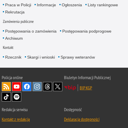
Praca w Policji
Informacje
Ogłoszenia
Listy rankingowe
Rekrutacja
Zamówienia publiczne
Postępowania o zamówienia
Postępowania podprogowe
Archiwum
Kontakt
Rzecznik
Skargi i wnioski
Sprawy weteranów
Policja
online
Biuletyn Informacji Publicznej
BIP KGP
Redakcja serwisu
Dostępność
Kontakt z redakcją
Deklaracja dostępności