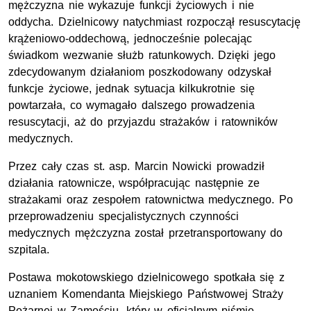
mężczyzna nie wykazuje funkcji życiowych i nie
oddycha. Dzielnicowy natychmiast rozpoczął resuscytację
krążeniowo-oddechową, jednocześnie polecając
świadkom wezwanie służb ratunkowych. Dzięki jego
zdecydowanym działaniom poszkodowany odzyskał
funkcje życiowe, jednak sytuacja kilkukrotnie się
powtarzała, co wymagało dalszego prowadzenia
resuscytacji, aż do przyjazdu strażaków i ratowników
medycznych.
Przez cały czas
st. asp.
Marcin Nowicki prowadził
działania ratownicze, współpracując następnie ze
strażakami oraz zespołem ratownictwa medycznego. Po
przeprowadzeniu specjalistycznych czynności
medycznych mężczyzna został przetransportowany do
szpitala.
Postawa mokotowskiego dzielnicowego spotkała się z
uznaniem Komendanta Miejskiego Państwowej Straży
Pożarnej w Zamościu, który w oficjalnym piśmie