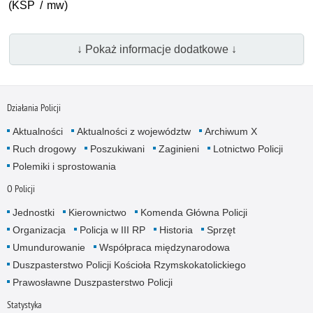
(
KSP
/ mw)
↓ Pokaż informacje dodatkowe ↓
Działania Policji
Aktualności
Aktualności z województw
Archiwum X
Ruch drogowy
Poszukiwani
Zaginieni
Lotnictwo Policji
Polemiki i sprostowania
O Policji
Jednostki
Kierownictwo
Komenda Główna Policji
Organizacja
Policja w III RP
Historia
Sprzęt
Umundurowanie
Współpraca międzynarodowa
Duszpasterstwo Policji Kościoła Rzymskokatolickiego
Prawosławne Duszpasterstwo Policji
Statystyka