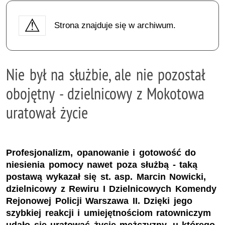
Strona znajduje się w archiwum.
Nie był na służbie, ale nie pozostał
obojętny - dzielnicowy z Mokotowa
uratował życie
Profesjonalizm, opanowanie i gotowość do
niesienia pomocy nawet poza służbą - taką
postawą wykazał się st. asp. Marcin Nowicki,
dzielnicowy z Rewiru I Dzielnicowych Komendy
Rejonowej Policji Warszawa II. Dzięki jego
szybkiej reakcji i umiejętnościom ratowniczym