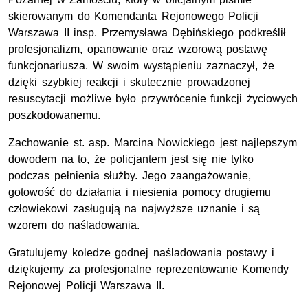
skierowanym do Komendanta Rejonowego Policji
Warszawa II
insp.
Przemysława Dębińskiego podkreślił
profesjonalizm, opanowanie oraz wzorową postawę
funkcjonariusza. W swoim wystąpieniu zaznaczył, że
dzięki szybkiej reakcji i skutecznie prowadzonej
resuscytacji możliwe było przywrócenie funkcji życiowych
poszkodowanemu.
Zachowanie st. asp. Marcina Nowickiego jest najlepszym
dowodem na to, że policjantem jest się nie tylko
podczas pełnienia służby. Jego zaangażowanie,
gotowość do działania i niesienia pomocy drugiemu
człowiekowi zasługują na najwyższe uznanie i są
wzorem do naśladowania.
Gratulujemy koledze godnej naśladowania postawy i
dziękujemy za profesjonalne reprezentowanie Komendy
Rejonowej Policji Warszawa II.