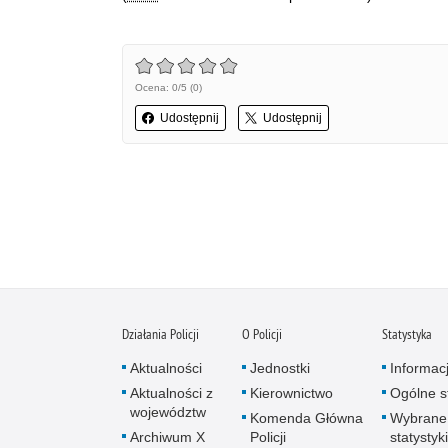
Ocena: 0/5 (0)
Udostępnij
Udostępnij
Działania Policji
O Policji
Statystyka
Aktualności
Jednostki
Informac
Aktualności z
Kierownictwo
Ogólne st
województw
Komenda Główna
Wybrane
Archiwum X
Policji
statystyki