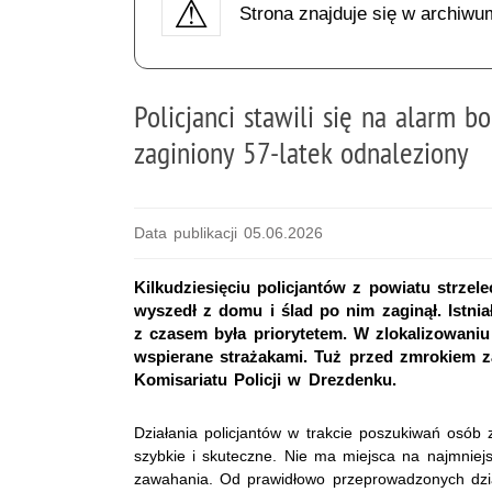
Strona znajduje się w archiwu
Policjanci stawili się na alarm b
zaginiony 57-latek odnaleziony
Data publikacji 05.06.2026
Kilkudziesięciu policjantów z powiatu strzel
wyszedł z domu i ślad po nim zaginął. Istnia
z czasem była priorytetem. W zlokalizowani
wspierane strażakami. Tuż przed zmrokiem za
Komisariatu Policji w Drezdenku.
Działania policjantów w trakcie poszukiwań osób
szybkie i skuteczne. Nie ma miejsca na najmniejs
zawahania. Od prawidłowo przeprowadzonych dzia