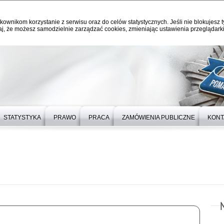
kownikom korzystanie z serwisu oraz do celów statystycznych. Jeśli nie blokujesz t
j, że możesz samodzielnie zarządzać cookies, zmieniając ustawienia przeglądarki
STATYSTYKA
PRAWO
PRACA
ZAMÓWIENIA PUBLICZNE
KONT