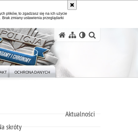
ych plików, to zgadzasz się na ich użycie
. Brak zmiany ustawienia przeglądarki
otwórz wysz
AKT
OCHRONA DANYCH
Aktualności
Na skróty