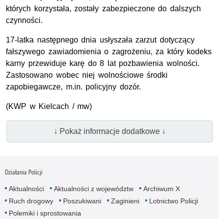
których korzystała, zostały zabezpieczone do dalszych
czynności.
17-latka następnego dnia usłyszała zarzut dotyczący
fałszywego zawiadomienia o zagrożeniu, za który kodeks
karny przewiduje karę do 8 lat pozbawienia wolności.
Zastosowano wobec niej wolnościowe środki
zapobiegawcze,
m.in.
policyjny dozór.
(
KWP
w Kielcach / mw)
↓ Pokaż informacje dodatkowe ↓
Działania Policji
Aktualności
Aktualności z województw
Archiwum X
Ruch drogowy
Poszukiwani
Zaginieni
Lotnictwo Policji
Polemiki i sprostowania