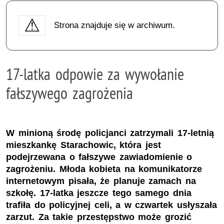
Strona znajduje się w archiwum.
17-latka odpowie za wywołanie
fałszywego zagrożenia
W minioną środę policjanci zatrzymali 17-letnią
mieszkankę Starachowic, która jest
podejrzewana o fałszywe zawiadomienie o
zagrożeniu. Młoda kobieta na komunikatorze
internetowym pisała, że planuje zamach na
szkołę. 17-latka jeszcze tego samego dnia
trafiła do policyjnej celi, a w czwartek usłyszała
zarzut. Za takie przestępstwo może grozić