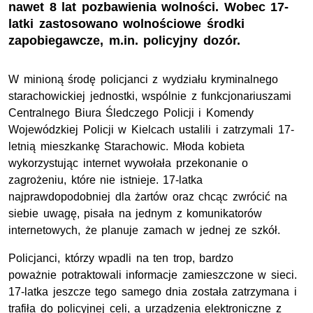
nawet 8 lat pozbawienia wolności. Wobec 17-
latki zastosowano wolnościowe środki
zapobiegawcze, m.in. policyjny dozór.
W minioną środę policjanci z wydziału kryminalnego
starachowickiej jednostki, wspólnie z funkcjonariuszami
Centralnego Biura Śledczego Policji i Komendy
Wojewódzkiej Policji w Kielcach ustalili i zatrzymali 17-
letnią mieszkankę Starachowic. Młoda kobieta
wykorzystując internet wywołała przekonanie o
zagrożeniu, które nie istnieje. 17-latka
najprawdopodobniej dla żartów oraz chcąc zwrócić na
siebie uwagę, pisała na jednym z komunikatorów
internetowych, że planuje zamach w jednej ze szkół.
Policjanci, którzy wpadli na ten trop, bardzo
poważnie potraktowali informacje zamieszczone w sieci.
17-latka jeszcze tego samego dnia została zatrzymana i
trafiła do policyjnej celi, a urządzenia elektroniczne z