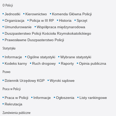
O Policji
Jednostki
Kierownictwo
Komenda Główna Policji
Organizacja
Policja w III RP
Historia
Sprzęt
Umundurowanie
Współpraca międzynarodowa
Duszpasterstwo Policji Kościoła Rzymskokatolickiego
Prawosławne Duszpasterstwo Policji
Statystyka
Informacje
Ogólne statystyki
Wybrane statystyki
Kodeks karny
Ruch drogowy
Raporty
Opinia publiczna
Prawo
Dziennik Urzędowy KGP
Wyroki sądowe
Praca w Policji
Praca w Policji
Informacje
Ogłoszenia
Listy rankingowe
Rekrutacja
Zamówienia publiczne