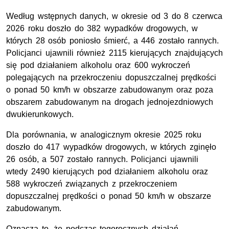
Według wstępnych danych, w okresie od 3 do 8 czerwca
2026 roku doszło do 382 wypadków drogowych, w
których 28 osób poniosło śmierć, a 446 zostało rannych.
Policjanci ujawnili również 2115 kierujących znajdujących
się pod działaniem alkoholu oraz 600 wykroczeń
polegających na przekroczeniu dopuszczalnej prędkości
o ponad 50 km/h w obszarze zabudowanym oraz poza
obszarem zabudowanym na drogach jednojezdniowych
dwukierunkowych.
Dla porównania, w analogicznym okresie 2025 roku
doszło do 417 wypadków drogowych, w których zginęło
26 osób, a 507 zostało rannych. Policjanci ujawnili
wtedy 2490 kierujących pod działaniem alkoholu oraz
588 wykroczeń związanych z przekroczeniem
dopuszczalnej prędkości o ponad 50 km/h w obszarze
zabudowanym.
Oznacza to, że podczas tegorocznych działań