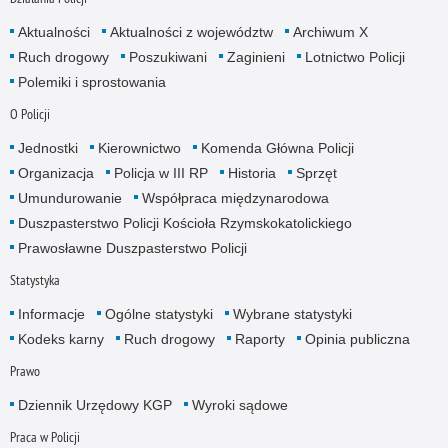
Aktualności
Aktualności z województw
Archiwum X
Ruch drogowy
Poszukiwani
Zaginieni
Lotnictwo Policji
Polemiki i sprostowania
O Policji
Jednostki
Kierownictwo
Komenda Główna Policji
Organizacja
Policja w III RP
Historia
Sprzęt
Umundurowanie
Współpraca międzynarodowa
Duszpasterstwo Policji Kościoła Rzymskokatolickiego
Prawosławne Duszpasterstwo Policji
Statystyka
Informacje
Ogólne statystyki
Wybrane statystyki
Kodeks karny
Ruch drogowy
Raporty
Opinia publiczna
Prawo
Dziennik Urzędowy KGP
Wyroki sądowe
Praca w Policji