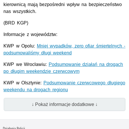
kierownicą mają bezpośredni wpływ na bezpieczeństwo
nas wszystkich.
(
BRD
KGP
)
Informacje z województw:
KWP
w Opolu:
Mniej wypadków, zero ofiar śmiertelnych -
podsumowaliśmy długi weekend
KWP we Wrocławiu:
Podsumowanie działań na drogach
po długim weekendzie czerwcowym
KWP w Olsztynie:
Podsumowanie czerwcowego długiego
weekendu na drogach regionu
↓ Pokaż informacje dodatkowe ↓
Działania Policji