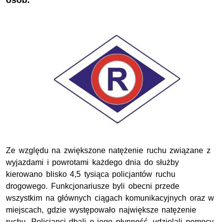
osób.
Ze względu na zwiększone natężenie ruchu związane z
wyjazdami i powrotami każdego dnia do służby
kierowano blisko 4,5 tysiąca policjantów ruchu
drogowego. Funkcjonariusze byli obecni przede
wszystkim na głównych ciągach komunikacyjnych oraz w
miejscach, gdzie występowało największe natężenie
ruchu. Policjanci dbali o jego płynność, udzielali pomocy