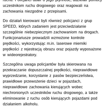
uczestnikom ruchu drogowego oraz reagowali na
zachowania niezgodne z przepisami.
Do działań kierowani byli również policjanci z grup
SPEED, których zadaniem jest przeciwdziałanie
szczególnie niebezpiecznym zachowaniom na drogach.
Funkcjonariusze prowadzili wzmożone kontrole
prędkości, wykorzystując
m.in.
laserowe mierniki
prędkości z rejestracją obrazu oraz pojazdy wyposażone
w wideorejestratory.
Szczególna uwaga policjantów była skierowana na
przekraczanie dopuszczalnej prędkości, nieprawidłowe
wyprzedzanie, korzystanie z pasów bezpieczeństwa,
prawidłowe przewożenie dzieci w pojazdach,
nieprawidłowe zachowania kierujących wobec
niechronionych uczestników ruchu drogowego, a także
eliminowanie z ruchu osób kierujących pojazdami pod
działaniem alkoholu.