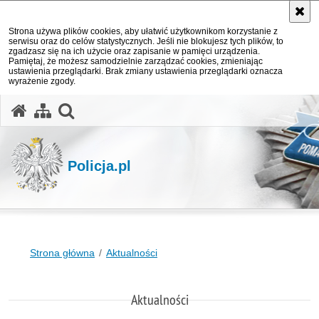
Strona używa plików cookies, aby ułatwić użytkownikom korzystanie z
serwisu oraz do celów statystycznych. Jeśli nie blokujesz tych plików, to
zgadzasz się na ich użycie oraz zapisanie w pamięci urządzenia.
Pamiętaj, że możesz samodzielnie zarządzać cookies, zmieniając
ustawienia przeglądarki. Brak zmiany ustawienia przeglądarki oznacza
wyrażenie zgody.
otwórz wyszukiwarkę
Policja.pl
Strona główna
Aktualności
Aktualności