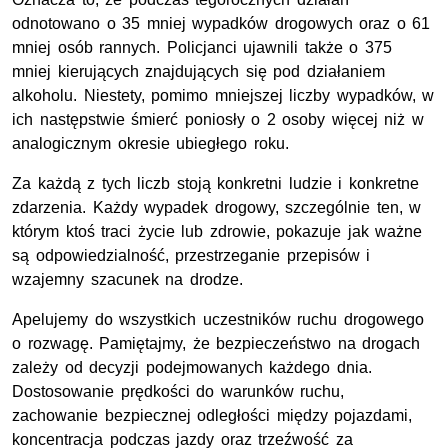
odnotowano o 35 mniej wypadków drogowych oraz o 61
mniej osób rannych. Policjanci ujawnili także o 375
mniej kierujących znajdujących się pod działaniem
alkoholu. Niestety, pomimo mniejszej liczby wypadków, w
ich następstwie śmierć poniosły o 2 osoby więcej niż w
analogicznym okresie ubiegłego roku.
Za każdą z tych liczb stoją konkretni ludzie i konkretne
zdarzenia. Każdy wypadek drogowy, szczególnie ten, w
którym ktoś traci życie lub zdrowie, pokazuje jak ważne
są odpowiedzialność, przestrzeganie przepisów i
wzajemny szacunek na drodze.
Apelujemy do wszystkich uczestników ruchu drogowego
o rozwagę. Pamiętajmy, że bezpieczeństwo na drogach
zależy od decyzji podejmowanych każdego dnia.
Dostosowanie prędkości do warunków ruchu,
zachowanie bezpiecznej odległości między pojazdami,
koncentracja podczas jazdy oraz trzeźwość za