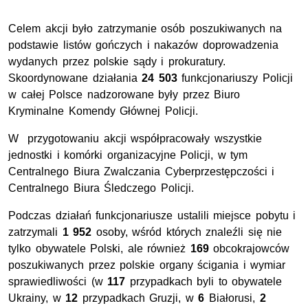
Celem akcji było zatrzymanie osób poszukiwanych na
podstawie listów gończych i nakazów doprowadzenia
wydanych przez polskie sądy i prokuratury.
Skoordynowane działania
24 503
funkcjonariuszy Policji
w całej Polsce nadzorowane były przez Biuro
Kryminalne Komendy Głównej Policji.
W przygotowaniu akcji współpracowały wszystkie
jednostki i komórki organizacyjne Policji, w tym
Centralnego Biura Zwalczania Cyberprzestępczości i
Centralnego Biura Śledczego Policji.
Podczas działań funkcjonariusze ustalili miejsce pobytu i
zatrzymali
1 952
osoby, wśród których znaleźli się nie
tylko obywatele Polski, ale również
169
obcokrajowców
poszukiwanych przez polskie organy ścigania i wymiar
sprawiedliwości (w
117
przypadkach byli to obywatele
Ukrainy, w
12
przypadkach Gruzji, w
6
Białorusi,
2