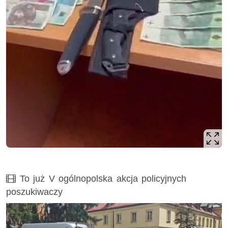
Film
To już V ogólnopolska akcja policyjnych
poszukiwaczy