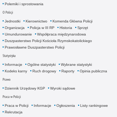
Polemiki i sprostowania
O Policji
Jednostki
Kierownictwo
Komenda Główna Policji
Organizacja
Policja w III RP
Historia
Sprzęt
Umundurowanie
Współpraca międzynarodowa
Duszpasterstwo Policji Kościoła Rzymskokatolickiego
Prawosławne Duszpasterstwo Policji
Statystyka
Informacje
Ogólne statystyki
Wybrane statystyki
Kodeks karny
Ruch drogowy
Raporty
Opinia publiczna
Prawo
Dziennik Urzędowy KGP
Wyroki sądowe
Praca w Policji
Praca w Policji
Informacje
Ogłoszenia
Listy rankingowe
Rekrutacja