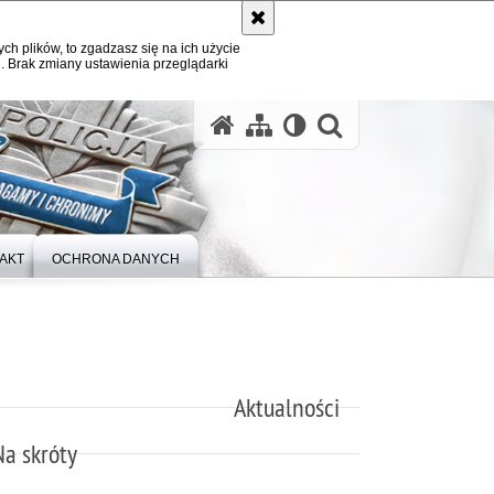
ych plików, to zgadzasz się na ich użycie
. Brak zmiany ustawienia przeglądarki
otwórz wysz
AKT
OCHRONA DANYCH
Aktualności
Na skróty