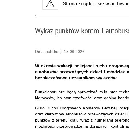
Strona znajduje się w archiwu
Wykaz punktów kontroli autobus
Data publikacji 15.06.2026
W okresie wakacji policjanci ruchu drogow
autobusów przewożących dzieci i młodzież n
bezpieczeństwa uczestnikom wyjazdów.
Funkcjonariusze będą sprawdzać m.in. stan tech
kierowców, ich stan trzeźwości oraz ogólną kond
Biuro Ruchu Drogowego Komendy Głównej Policji 
oraz kierowców autobusów przewożących dzieci i
punktów z terenu kraju wraz z numerami telefon
możliwości przeprowadzenia doraźnych kontroli a