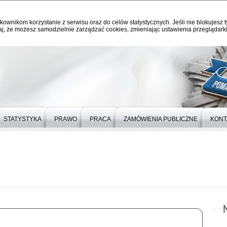
kownikom korzystanie z serwisu oraz do celów statystycznych. Jeśli nie blokujesz t
j, że możesz samodzielnie zarządzać cookies, zmieniając ustawienia przeglądarki
STATYSTYKA
PRAWO
PRACA
ZAMÓWIENIA PUBLICZNE
KONT