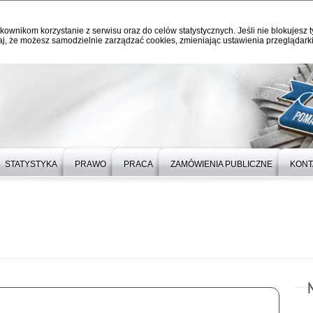
kownikom korzystanie z serwisu oraz do celów statystycznych. Jeśli nie blokujesz t
j, że możesz samodzielnie zarządzać cookies, zmieniając ustawienia przeglądarki
STATYSTYKA
PRAWO
PRACA
ZAMÓWIENIA PUBLICZNE
KONT