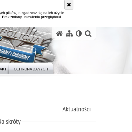
ych plików, to zgadzasz się na ich użycie
. Brak zmiany ustawienia przeglądarki
otwórz wysz
AKT
OCHRONA DANYCH
Aktualności
Na skróty