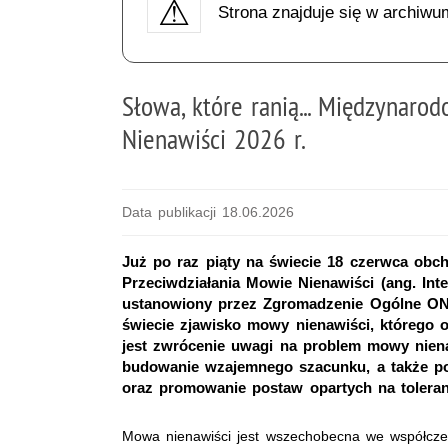
Strona znajduje się w archiwu
Słowa, które ranią... Międzynar
Nienawiści 2026 r.
Data publikacji 18.06.2026
Już po raz piąty na świecie 18 czerwca obc
Przeciwdziałania Mowie Nienawiści (ang. Int
ustanowiony przez Zgromadzenie Ogólne ONZ
świecie zjawisko mowy nienawiści, którego o
jest zwrócenie uwagi na problem mowy niena
budowanie wzajemnego szacunku, a także po
oraz promowanie postaw opartych na toleranc
Mowa nienawiści jest wszechobecna we współcze