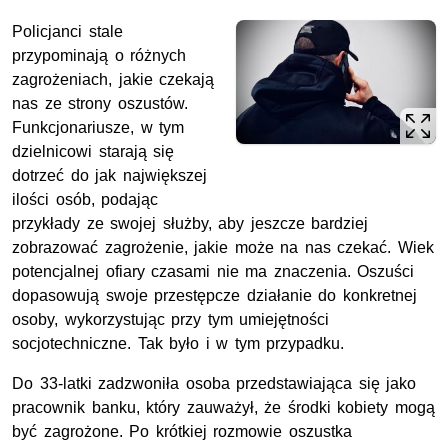
Policjanci stale
przypominają o różnych
zagrożeniach, jakie czekają
nas ze strony oszustów.
Funkcjonariusze, w tym
dzielnicowi starają się
dotrzeć do jak największej
ilości osób, podając
przykłady ze swojej służby, aby jeszcze bardziej
zobrazować zagrożenie, jakie może na nas czekać. Wiek
potencjalnej ofiary czasami nie ma znaczenia. Oszuści
dopasowują swoje przestępcze działanie do konkretnej
osoby, wykorzystując przy tym umiejętności
socjotechniczne. Tak było i w tym przypadku.
Do 33-latki zadzwoniła osoba przedstawiająca się jako
pracownik banku, który zauważył, że środki kobiety mogą
być zagrożone. Po krótkiej rozmowie oszustka