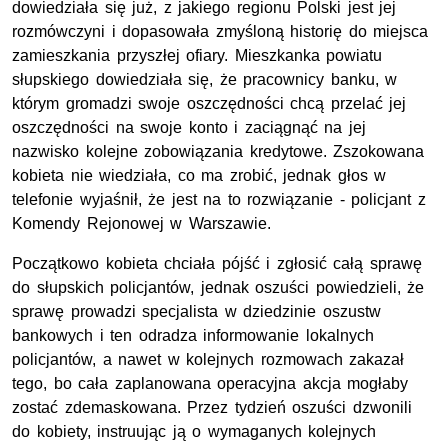
dowiedziała się już, z jakiego regionu Polski jest jej
rozmówczyni i dopasowała zmyśloną historię do miejsca
zamieszkania przyszłej ofiary. Mieszkanka powiatu
słupskiego dowiedziała się, że pracownicy banku, w
którym gromadzi swoje oszczędności chcą przelać jej
oszczędności na swoje konto i zaciągnąć na jej
nazwisko kolejne zobowiązania kredytowe. Zszokowana
kobieta nie wiedziała, co ma zrobić, jednak głos w
telefonie wyjaśnił, że jest na to rozwiązanie - policjant z
Komendy Rejonowej w Warszawie.
Początkowo kobieta chciała pójść i zgłosić całą sprawę
do słupskich policjantów, jednak oszuści powiedzieli, że
sprawę prowadzi specjalista w dziedzinie oszustw
bankowych i ten odradza informowanie lokalnych
policjantów, a nawet w kolejnych rozmowach zakazał
tego, bo cała zaplanowana operacyjna akcja mogłaby
zostać zdemaskowana. Przez tydzień oszuści dzwonili
do kobiety, instruując ją o wymaganych kolejnych