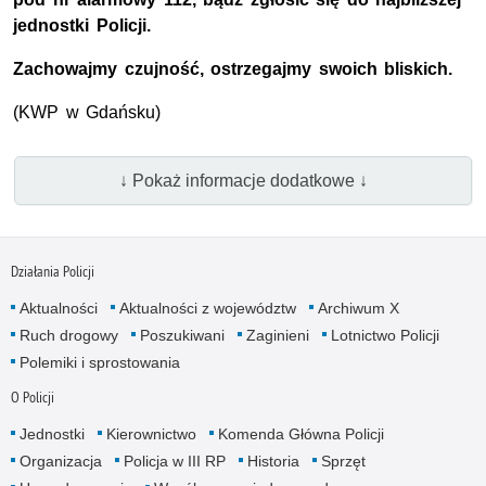
jednostki Policji.
Zachowajmy czujność, ostrzegajmy swoich bliskich.
(
KWP
w Gdańsku)
↓ Pokaż informacje dodatkowe ↓
Działania Policji
Aktualności
Aktualności z województw
Archiwum X
Ruch drogowy
Poszukiwani
Zaginieni
Lotnictwo Policji
Polemiki i sprostowania
O Policji
Jednostki
Kierownictwo
Komenda Główna Policji
Organizacja
Policja w III RP
Historia
Sprzęt