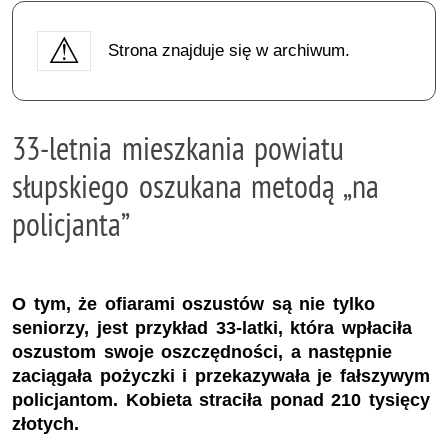
Strona znajduje się w archiwum.
33-letnia mieszkania powiatu
słupskiego oszukana metodą „na
policjanta”
O tym, że ofiarami oszustów są nie tylko
seniorzy, jest przykład 33-latki, która wpłaciła
oszustom swoje oszczędności, a następnie
zaciągała pożyczki i przekazywała je fałszywym
policjantom. Kobieta straciła ponad 210 tysięcy
złotych.