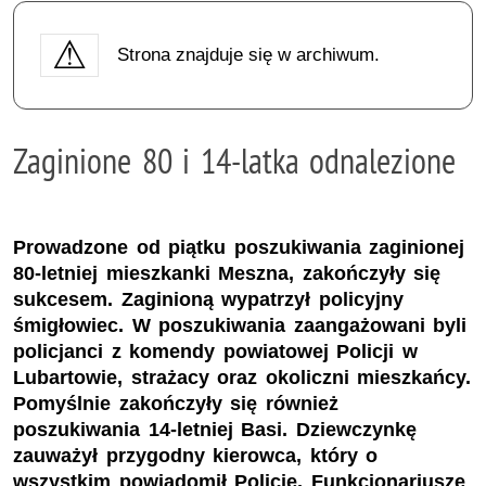
Strona znajduje się w archiwum.
Zaginione 80 i 14-latka odnalezione
Prowadzone od piątku poszukiwania zaginionej
80-letniej mieszkanki Meszna, zakończyły się
sukcesem. Zaginioną wypatrzył policyjny
śmigłowiec. W poszukiwania zaangażowani byli
policjanci z komendy powiatowej Policji w
Lubartowie, strażacy oraz okoliczni mieszkańcy.
Pomyślnie zakończyły się również
poszukiwania 14-letniej Basi. Dziewczynkę
zauważył przygodny kierowca, który o
wszystkim powiadomił Policję. Funkcjonariusze