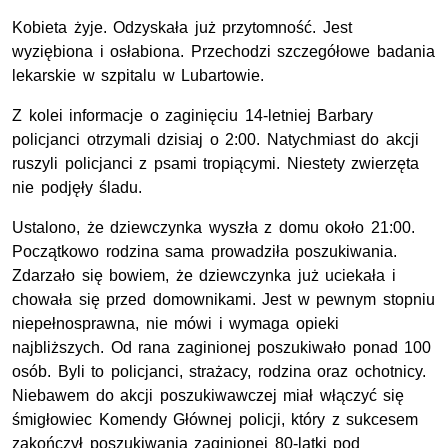
Kobieta żyje. Odzyskała już przytomność. Jest
wyziębiona i osłabiona. Przechodzi szczegółowe badania
lekarskie w szpitalu w Lubartowie.
Z kolei informacje o zaginięciu 14-letniej Barbary
policjanci otrzymali dzisiaj o 2:00. Natychmiast do akcji
ruszyli policjanci z psami tropiącymi. Niestety zwierzęta
nie podjęły śladu.
Ustalono, że dziewczynka wyszła z domu około 21:00.
Początkowo rodzina sama prowadziła poszukiwania.
Zdarzało się bowiem, że dziewczynka już uciekała i
chowała się przed domownikami. Jest w pewnym stopniu
niepełnosprawna, nie mówi i wymaga opieki
najbliższych. Od rana zaginionej poszukiwało ponad 100
osób. Byli to policjanci, strażacy, rodzina oraz ochotnicy.
Niebawem do akcji poszukiwawczej miał włączyć się
śmigłowiec Komendy Głównej policji, który z sukcesem
zakończył poszukiwania zaginionej 80-latki pod