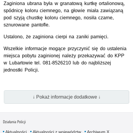
Zaginiona ubrana była w granatową kurtkę ortalionową,
spódnicę koloru ciemnego, na głowie miała zawiązaną
pod szyją chustkę koloru ciemnego, nosiła czarne,
sznurowane pantofle.
Ustalono, że zaginiona cierpi na zaniki pamięci.
Wszelkie informacje mogące przyczynić się do ustalenia
miejsca pobytu zaginionej należy przekazywać do KPP
w Lubartowie tel. 081-8526210 lub do najbliższej
jednostki Policji.
↓ Pokaż informacje dodatkowe ↓
Działania Policji
Aktualności
Aktualności z województw
Archiwum X