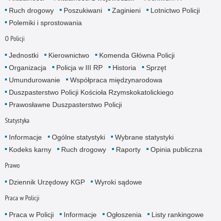
Ruch drogowy
Poszukiwani
Zaginieni
Lotnictwo Policji
Polemiki i sprostowania
O Policji
Jednostki
Kierownictwo
Komenda Główna Policji
Organizacja
Policja w III RP
Historia
Sprzęt
Umundurowanie
Współpraca międzynarodowa
Duszpasterstwo Policji Kościoła Rzymskokatolickiego
Prawosławne Duszpasterstwo Policji
Statystyka
Informacje
Ogólne statystyki
Wybrane statystyki
Kodeks karny
Ruch drogowy
Raporty
Opinia publiczna
Prawo
Dziennik Urzędowy KGP
Wyroki sądowe
Praca w Policji
Praca w Policji
Informacje
Ogłoszenia
Listy rankingowe