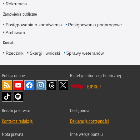
Rekrutacja
Zamówienia publiczne
Postępowania o zamówienia
Postępowania podprogowe
Archiwum
Kontakt
Rzecznik
Skargi i wnioski
Sprawy weteranów
Policja
online
Biuletyn Informacji Publicznej
BIP KGP
Redakcja serwisu
Dostępność
Kontakt z redakcją
Deklaracja dostępności
Nota prawna
Inne wersje portalu