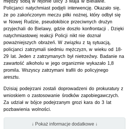
między sobą w rejonie ulicy 3 Maja w Bielawie.
Policjanci natychmiast podjęli interwencję. Okazało się,
że po zakończonym meczu piłki nożnej, który odbył się
w Nowej Rudzie, pseudokibice przeciwnych drużyn
przyjechali do Bielawy, gdzie doszło konfrontacji . Dzięki
natychmiastowej reakcji Policji nikt nie doznał
poważniejszych obrażeń. W związku z tą sytuacją,
policjanci zatrzymali siedmiu mężczyzn, w wieku od 18-
29 lat. Jeden z zatrzymanych był nietrzeźwy. Badanie na
zawartość alkoholu w jego organizmie wykazało 1,8
promila. Wszyscy zatrzymani trafili do policyjnego
aresztu.
Dzisiaj podejrzani zostali doprowadzeni do prokuratury z
wnioskiem o zastosowanie środków zapobiegawczych.
Za udział w bójce podejrzanym grozi kara do 3 lat
pozbawienia wolności.
↓ Pokaż informacje dodatkowe ↓