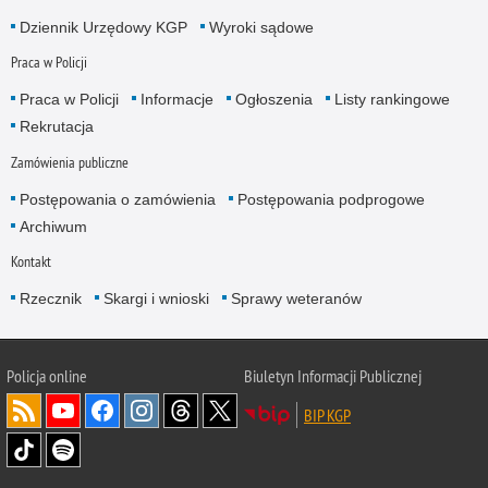
Dziennik Urzędowy KGP
Wyroki sądowe
Praca w Policji
Praca w Policji
Informacje
Ogłoszenia
Listy rankingowe
Rekrutacja
Zamówienia publiczne
Postępowania o zamówienia
Postępowania podprogowe
Archiwum
Kontakt
Rzecznik
Skargi i wnioski
Sprawy weteranów
Policja
online
Biuletyn Informacji Publicznej
BIP KGP