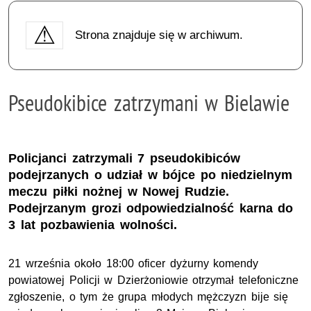
Strona znajduje się w archiwum.
Pseudokibice zatrzymani w Bielawie
Policjanci zatrzymali 7 pseudokibiców
podejrzanych o udział w bójce po niedzielnym
meczu piłki nożnej w Nowej Rudzie.
Podejrzanym grozi odpowiedzialność karna do
3 lat pozbawienia wolności.
21 września około 18:00 oficer dyżurny komendy
powiatowej Policji w Dzierżoniowie otrzymał telefoniczne
zgłoszenie, o tym że grupa młodych mężczyzn bije się