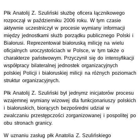
Płk Anatolij Z. Szuliński służbę oficera łącznikowego
rozpoczął w październiku 2006 roku. W tym czasie
aktywnie uczestniczył w procesie wymiany informacji
między jednostkami służb porządku publicznego Polski i
Białorusi. Reprezentował białoruską milicję na wielu
oficjalnych uroczystościach w Polsce, w tym także o
charakterze państwowym. Przyczynił się do intensyfikacji
współpracy bilateralnej jednostek organizacyjnych
polskiej Policji i białoruskiej milicji na różnych poziomach
struktur organizacyjnych.
Płk Anatolij Z. Szuliński był jednymz inicjatorów procesu
wzajemnej wymiany wizowej dla funkcjonariuszy polskich
i białoruskich, biorących bezpośredni udział w
zwalczaniu przestępczości zorganizowanej i pospolitej po
obu stronach granicy.
W uznaniu zasług płk Anatolia Z. Szulińskiego