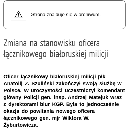
Strona znajduje się w archiwum.
Zmiana na stanowisku oficera
łącznikowego białoruskiej milicji
Oficer łącznikowy białoruskiej milicji płk
Anatolij Z. Szuliński zakończył swoją służbę w
Polsce. W uroczystości uczestniczył komendant
główny Policji gen. insp. Andrzej Matejuk wraz
z dyrektorami biur KGP. Była to jednocześnie
okazja do powitania nowego oficera
łącznikowego gen. mjr Wiktora W.
Żyburtowicza.