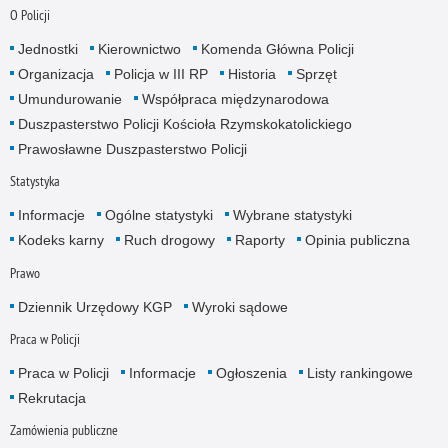
O Policji
Jednostki
Kierownictwo
Komenda Główna Policji
Organizacja
Policja w III RP
Historia
Sprzęt
Umundurowanie
Współpraca międzynarodowa
Duszpasterstwo Policji Kościoła Rzymskokatolickiego
Prawosławne Duszpasterstwo Policji
Statystyka
Informacje
Ogólne statystyki
Wybrane statystyki
Kodeks karny
Ruch drogowy
Raporty
Opinia publiczna
Prawo
Dziennik Urzędowy KGP
Wyroki sądowe
Praca w Policji
Praca w Policji
Informacje
Ogłoszenia
Listy rankingowe
Rekrutacja
Zamówienia publiczne