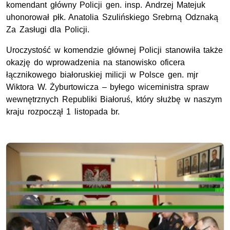
komendant główny Policji gen. insp. Andrzej Matejuk
uhonorował płk. Anatolia Szulińskiego Srebrną Odznaką
Za Zasługi dla Policji.
Uroczystość w komendzie głównej Policji stanowiła także
okazję do wprowadzenia na stanowisko oficera
łącznikowego białoruskiej milicji w Polsce gen. mjr
Wiktora W. Żyburtowicza – byłego wiceministra spraw
wewnętrznych Republiki Białoruś, który służbę w naszym
kraju rozpoczął 1 listopada br.