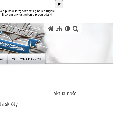
ych plików, to zgadzasz się na ich użycie
. Brak zmiany ustawienia przeglądarki
otwórz wysz
AKT
OCHRONA DANYCH
Aktualności
Na skróty