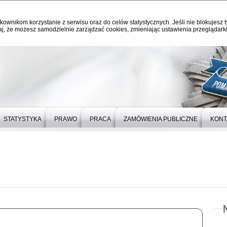
kownikom korzystanie z serwisu oraz do celów statystycznych. Jeśli nie blokujesz t
j, że możesz samodzielnie zarządzać cookies, zmieniając ustawienia przeglądarki
STATYSTYKA
PRAWO
PRACA
ZAMÓWIENIA PUBLICZNE
KONT