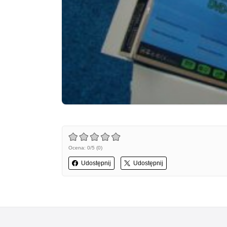
Ocena: 0/5 (0)
Udostępnij
Udostępnij