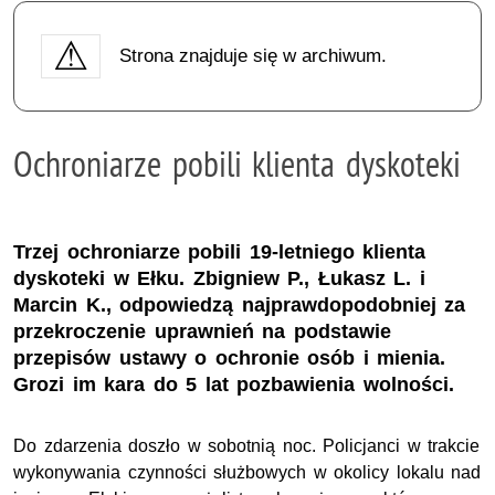
Strona znajduje się w archiwum.
Ochroniarze pobili klienta dyskoteki
Trzej ochroniarze pobili 19-letniego klienta
dyskoteki w Ełku. Zbigniew P., Łukasz L. i
Marcin K., odpowiedzą najprawdopodobniej za
przekroczenie uprawnień na podstawie
przepisów ustawy o ochronie osób i mienia.
Grozi im kara do 5 lat pozbawienia wolności.
Do zdarzenia doszło w sobotnią noc. Policjanci w trakcie
wykonywania czynności służbowych w okolicy lokalu nad