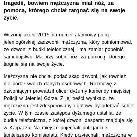
tragedii, bowiem mężczyzna miał nóż, za
pomocą, którego chciał targnąć się na swoje
życie.
Wczoraj około 20:15 na numer alarmowy policji
jeleniogórskiej zadzwonił mężczyzna, który poinformował,
że dzwoni z budki telefonicznej i ma zamiar popełnić
samobójstwo. Ma przy sobie nóż, za pomocą, którego
targnie się na swoje życie.
Mężczyzna nie chciał podać skąd dzwoni, jak również
nie podał swoich danych osobowych. Rozmowę z
dzwoniącym prowadził oficer dyżurny komendy miejskiej
Policji w Jeleniej Górze. Z jej treści wynikało, że
mężczyzna jest zdesperowany i gotowy by odebrać sobie
życie. W tym czasie zastępca dyżurnego ustaliła, że
budka telefoniczna, z której dzwoni desperat znajduje się
w Karpaczu. Na miejsce pojechali policjanci z
tamtejszego komisariatu. Kiedy przyjechali, mężczyzna w