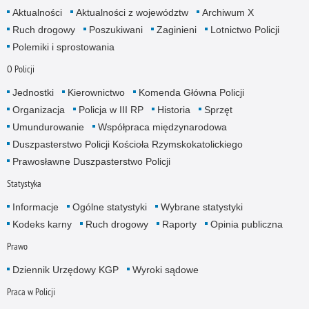
Aktualności
Aktualności z województw
Archiwum X
Ruch drogowy
Poszukiwani
Zaginieni
Lotnictwo Policji
Polemiki i sprostowania
O Policji
Jednostki
Kierownictwo
Komenda Główna Policji
Organizacja
Policja w III RP
Historia
Sprzęt
Umundurowanie
Współpraca międzynarodowa
Duszpasterstwo Policji Kościoła Rzymskokatolickiego
Prawosławne Duszpasterstwo Policji
Statystyka
Informacje
Ogólne statystyki
Wybrane statystyki
Kodeks karny
Ruch drogowy
Raporty
Opinia publiczna
Prawo
Dziennik Urzędowy KGP
Wyroki sądowe
Praca w Policji