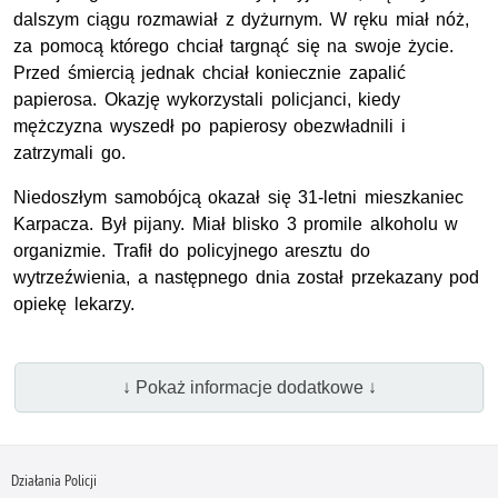
dalszym ciągu rozmawiał z dyżurnym. W ręku miał nóż,
za pomocą którego chciał targnąć się na swoje życie.
Przed śmiercią jednak chciał koniecznie zapalić
papierosa. Okazję wykorzystali policjanci, kiedy
mężczyzna wyszedł po papierosy obezwładnili i
zatrzymali go.
Niedoszłym samobójcą okazał się 31-letni mieszkaniec
Karpacza. Był pijany. Miał blisko 3 promile alkoholu w
organizmie. Trafił do policyjnego aresztu do
wytrzeźwienia, a następnego dnia został przekazany pod
opiekę lekarzy.
↓ Pokaż informacje dodatkowe ↓
Działania Policji