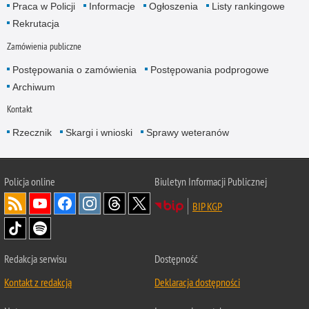
Praca w Policji
Informacje
Ogłoszenia
Listy rankingowe
Rekrutacja
Zamówienia publiczne
Postępowania o zamówienia
Postępowania podprogowe
Archiwum
Kontakt
Rzecznik
Skargi i wnioski
Sprawy weteranów
Policja
online
Biuletyn Informacji Publicznej
BIP KGP
Redakcja serwisu
Dostępność
Kontakt z redakcją
Deklaracja dostępności