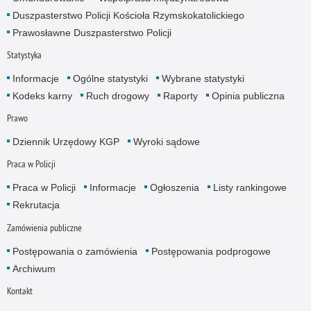
Duszpasterstwo Policji Kościoła Rzymskokatolickiego
Prawosławne Duszpasterstwo Policji
Statystyka
Informacje
Ogólne statystyki
Wybrane statystyki
Kodeks karny
Ruch drogowy
Raporty
Opinia publiczna
Prawo
Dziennik Urzędowy KGP
Wyroki sądowe
Praca w Policji
Praca w Policji
Informacje
Ogłoszenia
Listy rankingowe
Rekrutacja
Zamówienia publiczne
Postępowania o zamówienia
Postępowania podprogowe
Archiwum
Kontakt