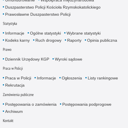
Duszpasterstwo Policji Kościoła Rzymskokatolickiego
Prawosławne Duszpasterstwo Policji
Statystyka
Informacje
Ogólne statystyki
Wybrane statystyki
Kodeks karny
Ruch drogowy
Raporty
Opinia publiczna
Prawo
Dziennik Urzędowy KGP
Wyroki sądowe
Praca w Policji
Praca w Policji
Informacje
Ogłoszenia
Listy rankingowe
Rekrutacja
Zamówienia publiczne
Postępowania o zamówienia
Postępowania podprogowe
Archiwum
Kontakt