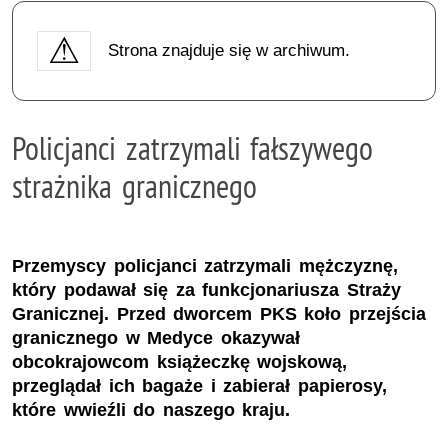
Strona znajduje się w archiwum.
Policjanci zatrzymali fałszywego
strażnika granicznego
Przemyscy policjanci zatrzymali mężczyznę,
który podawał się za funkcjonariusza Straży
Granicznej. Przed dworcem PKS koło przejścia
granicznego w Medyce okazywał
obcokrajowcom książeczkę wojskową,
przeglądał ich bagaże i zabierał papierosy,
które wwieźli do naszego kraju.