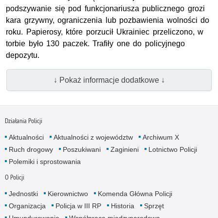
podszywanie się pod funkcjonariusza publicznego grozi
kara grzywny, ograniczenia lub pozbawienia wolności do
roku. Papierosy, które porzucił Ukrainiec przeliczono, w
torbie było 130 paczek. Trafiły one do policyjnego
depozytu.
↓ Pokaż informacje dodatkowe ↓
Działania Policji
Aktualności
Aktualności z województw
Archiwum X
Ruch drogowy
Poszukiwani
Zaginieni
Lotnictwo Policji
Polemiki i sprostowania
O Policji
Jednostki
Kierownictwo
Komenda Główna Policji
Organizacja
Policja w III RP
Historia
Sprzęt
Umundurowanie
Współpraca międzynarodowa