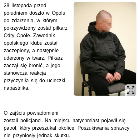
28 listopada przed
południem doszło w Opolu
do zdarzenia, w którym
pokrzywdzony został piłkarz
Odry Opole. Zawodnik
opolskiego klubu został
zaczepiony, a następnie
uderzony w twarz. Piłkarz
zaczął się bronić, a jego
stanowcza reakcja
przyczyniła się do ucieczki
napastnika.
O zajściu powiadomieni
zostali policjanci. Na miejscu natychmiast pojawił się
patrol, który przeszukał okolice. Poszukiwania sprawcy
nie przyniosły jednak skutku.