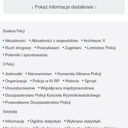
↓ Pokaż informacje dodatkowe ↓
Działania Policji
Aktualności
Aktualności z województw
Archiwum X
Ruch drogowy
Poszukiwani
Zaginieni
Lotnictwo Policji
Polemiki i sprostowania
O Policji
Jednostki
Kierownictwo
Komenda Główna Policji
Organizacja
Policja w III RP
Historia
Sprzęt
Umundurowanie
Współpraca międzynarodowa
Duszpasterstwo Policji Kościoła Rzymskokatolickiego
Prawosławne Duszpasterstwo Policji
Statystyka
Informacje
Ogólne statystyki
Wybrane statystyki