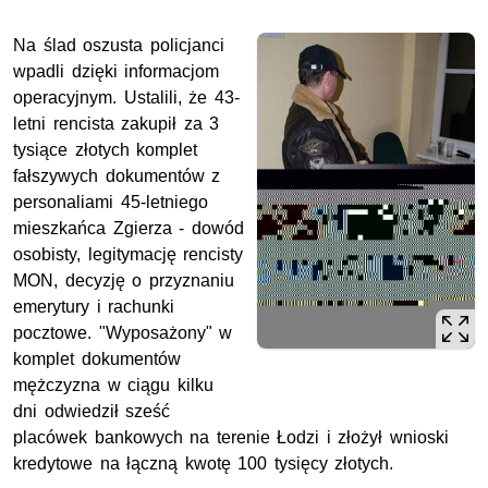
Na ślad oszusta policjanci
wpadli dzięki informacjom
operacyjnym. Ustalili, że 43-
letni rencista zakupił za 3
tysiące złotych komplet
fałszywych dokumentów z
personaliami 45-letniego
mieszkańca Zgierza - dowód
osobisty, legitymację rencisty
MON, decyzję o przyznaniu
emerytury i rachunki
pocztowe. "Wyposażony" w
komplet dokumentów
mężczyzna w ciągu kilku
dni odwiedził sześć
placówek bankowych na terenie Łodzi i złożył wnioski
kredytowe na łączną kwotę 100 tysięcy złotych.