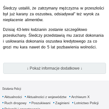
Śledczy ustalili, że zatrzymany mężczyzna w przeszłości
był już karany za oszustwa, odsiadywał” też wyrok za
niepłacenie alimentów.
Dzisiaj 43-letni łodzianin zostanie szczegółowo
przesłuchany. Śledczy przedstawią mu zarzut dokonania
i usiłowania dokonania oszustwa kredytowego za co
grozi mu kara nawet do 5 lat pozbawienia wolności.
↓ Pokaż informacje dodatkowe ↓
Działania Policji
Aktualności
Aktualności z województw
Archiwum X
Ruch drogowy
Poszukiwani
Zaginieni
Lotnictwo Policji
Polemiki i sprostowania