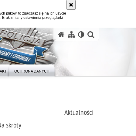
ych plików, to zgadzasz się na ich użycie
. Brak zmiany ustawienia przeglądarki
otwórz wysz
AKT
OCHRONA DANYCH
Aktualności
Na skróty