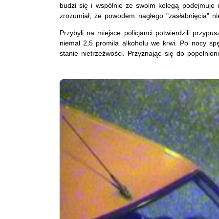
budzi się i wspólnie ze swoim kolegą podejmuje
zrozumiał, że powodem nagłego "zasłabnięcia" ni
Przybyli na miejsce policjanci potwierdzili przypu
niemal 2,5 promila alkoholu we krwi. Po nocy spę
stanie nietrzeźwości. Przyznając się do popełnio