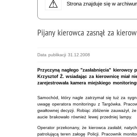
Strona znajduje się w archiwu
Pijany kierowca zasnął za kierow
Data publikacji 31.12.2008
Przyczyną nagłego "zasłabnięcia" kierowcy p
Krzysztof Ż. wsiadając za kierownicę miał ni
zarejestrowała kamera miejskiego monitoring
Samochód, który nagle zatrzymał się tuż za sygn
uwagę operatora monitoringu z Targówka. Pracown
gwałtownej decyzji. Robiąc zbliżenie zauważył, 
aucie brakowało również lewej przedniej lampy.
Operator przekonany, że kierowca zasłabł, natyc
patrolującą teren załogę Policji. Pracownik moni