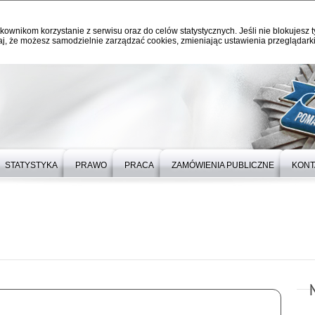
kownikom korzystanie z serwisu oraz do celów statystycznych. Jeśli nie blokujesz t
j, że możesz samodzielnie zarządzać cookies, zmieniając ustawienia przeglądarki
STATYSTYKA
PRAWO
PRACA
ZAMÓWIENIA PUBLICZNE
KONT