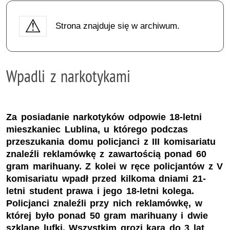
Strona znajduje się w archiwum.
Wpadli z narkotykami
Za posiadanie narkotyków odpowie 18-letni
mieszkaniec Lublina, u którego podczas
przeszukania domu policjanci z III komisariatu
znaleźli reklamówkę z zawartością ponad 60
gram marihuany. Z kolei w ręce policjantów z V
komisariatu wpadł przed kilkoma dniami 21-
letni student prawa i jego 18-letni kolega.
Policjanci znaleźli przy nich reklamówkę, w
której było ponad 50 gram marihuany i dwie
szklane lufki. Wszystkim grozi kara do 3 lat