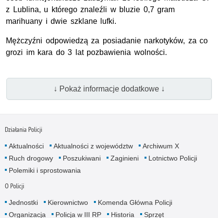
z Lublina, u którego znaleźli w bluzie 0,7 gram
marihuany i dwie szklane lufki.
Mężczyźni odpowiedzą za posiadanie narkotyków, za co
grozi im kara do 3 lat pozbawienia wolności.
↓ Pokaż informacje dodatkowe ↓
Działania Policji
Aktualności
Aktualności z województw
Archiwum X
Ruch drogowy
Poszukiwani
Zaginieni
Lotnictwo Policji
Polemiki i sprostowania
O Policji
Jednostki
Kierownictwo
Komenda Główna Policji
Organizacja
Policja w III RP
Historia
Sprzęt