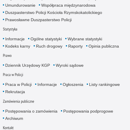
Umundurowanie
Współpraca międzynarodowa
Duszpasterstwo Policji Kościoła Rzymskokatolickiego
Prawosławne Duszpasterstwo Policji
Statystyka
Informacje
Ogólne statystyki
Wybrane statystyki
Kodeks karny
Ruch drogowy
Raporty
Opinia publiczna
Prawo
Dziennik Urzędowy KGP
Wyroki sądowe
Praca w Policji
Praca w Policji
Informacje
Ogłoszenia
Listy rankingowe
Rekrutacja
Zamówienia publiczne
Postępowania o zamówienia
Postępowania podprogowe
Archiwum
Kontakt