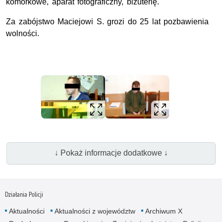
komórkowe, aparat fotograficzny, biżuterię.
Za zabójstwo Maciejowi S. grozi do 25 lat pozbawienia
wolności.
↓ Pokaż informacje dodatkowe ↓
Działania Policji
Aktualności
Aktualności z województw
Archiwum X