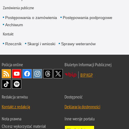
Zamówienia publiczne
Postępowania o zamówienia
Postępowania podprogowe
Archiwum
Kontakt
Rzecznik
Skargi i wnioski
Sprawy weteranów
Policja
online
Biuletyn Informacji Publicznej
BIP KGP
Redakcja serwisu
Dostępność
Kontakt z redakcją
Deklaracja dostępności
Nota prawna
Inne wersje portalu
Chcesz wykorzystać materiał