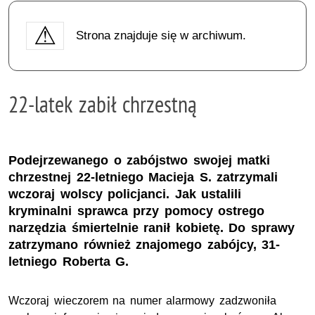
Strona znajduje się w archiwum.
22-latek zabił chrzestną
Podejrzewanego o zabójstwo swojej matki
chrzestnej 22-letniego Macieja S. zatrzymali
wczoraj wolscy policjanci. Jak ustalili
kryminalni sprawca przy pomocy ostrego
narzędzia śmiertelnie ranił kobietę. Do sprawy
zatrzymano również znajomego zabójcy, 31-
letniego Roberta G.
Wczoraj wieczorem na numer alarmowy zadzwoniła