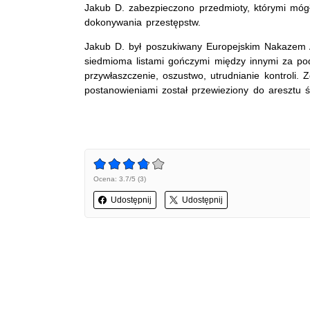
Jakub D. zabezpieczono przedmioty, którymi móg
dokonywania przestępstw.
Jakub D. był poszukiwany Europejskim Nakazem 
siedmioma listami gończymi między innymi za po
przywłaszczenie, oszustwo, utrudnianie kontroli.
postanowieniami został przewieziony do aresztu 
Ocena: 3.7/5 (3)
Udostępnij
Udostępnij