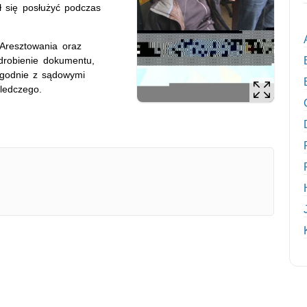
ł się posłużyć podczas
Aresztowania oraz
drobienie dokumentu,
 Zgodnie z sądowymi
śledczego.