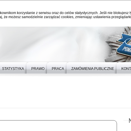
kownikom korzystanie z serwisu oraz do celów statystycznych. Jeśli nie blokujesz t
j, że możesz samodzielnie zarządzać cookies, zmieniając ustawienia przeglądarki
STATYSTYKA
PRAWO
PRACA
ZAMÓWIENIA PUBLICZNE
KONT