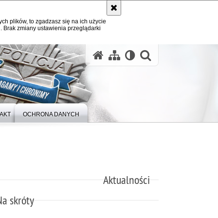
ych plików, to zgadzasz się na ich użycie
. Brak zmiany ustawienia przeglądarki
otwórz wysz
AKT
OCHRONA DANYCH
Aktualności
Na skróty