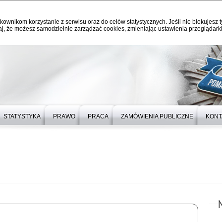
kownikom korzystanie z serwisu oraz do celów statystycznych. Jeśli nie blokujesz t
j, że możesz samodzielnie zarządzać cookies, zmieniając ustawienia przeglądarki
STATYSTYKA
PRAWO
PRACA
ZAMÓWIENIA PUBLICZNE
KONT