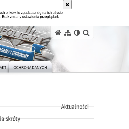
ych plików, to zgadzasz się na ich użycie
. Brak zmiany ustawienia przeglądarki
otwórz wysz
AKT
OCHRONA DANYCH
Aktualności
Na skróty