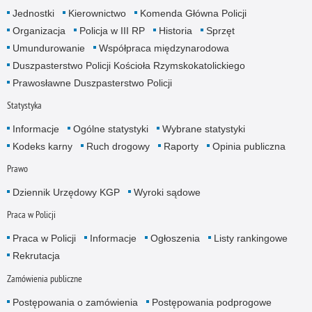
Jednostki
Kierownictwo
Komenda Główna Policji
Organizacja
Policja w III RP
Historia
Sprzęt
Umundurowanie
Współpraca międzynarodowa
Duszpasterstwo Policji Kościoła Rzymskokatolickiego
Prawosławne Duszpasterstwo Policji
Statystyka
Informacje
Ogólne statystyki
Wybrane statystyki
Kodeks karny
Ruch drogowy
Raporty
Opinia publiczna
Prawo
Dziennik Urzędowy KGP
Wyroki sądowe
Praca w Policji
Praca w Policji
Informacje
Ogłoszenia
Listy rankingowe
Rekrutacja
Zamówienia publiczne
Postępowania o zamówienia
Postępowania podprogowe