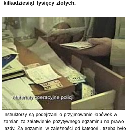
kilkadziesiąt tysięcy złotych.
Instruktorzy są podejrzani o przyjmowanie łapówek w
zamian za załatwienie pozytywnego egzaminu na prawo
jazdy.
Za egzamin, w zależności od kategorii, trzeba było