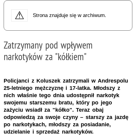
Strona znajduje się w archiwum.
Zatrzymany pod wpływem
narkotyków za "kółkiem"
Policjanci z Koluszek zatrzymali w Andrespolu
25-letniego mężczyznę i 17-latka. Młodszy z
nich właśnie tego dnia udostępnił narkotyk
swojemu starszemu bratu, który po jego
zażyciu wsiadł za "kółko". Teraz obaj
odpowiedzą za swoje czyny – starszy za jazdę
po narkotykach, młodszy za posiadanie,
udzielanie i sprzedaż narkotyków.