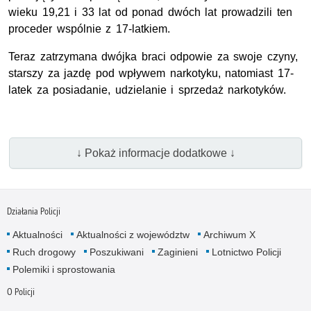
wieku 19,21 i 33 lat od ponad dwóch lat prowadzili ten
proceder wspólnie z 17-latkiem.
Teraz zatrzymana dwójka braci odpowie za swoje czyny,
starszy za jazdę pod wpływem narkotyku, natomiast 17-
latek za posiadanie, udzielanie i sprzedaż narkotyków.
↓ Pokaż informacje dodatkowe ↓
Działania Policji
Aktualności
Aktualności z województw
Archiwum X
Ruch drogowy
Poszukiwani
Zaginieni
Lotnictwo Policji
Polemiki i sprostowania
O Policji