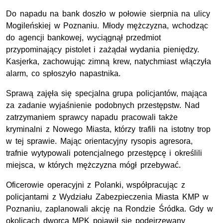
Do napadu na bank doszło w połowie sierpnia na ulicy
Mogileńskiej w Poznaniu. Młody mężczyzna, wchodząc
do agencji bankowej, wyciągnął przedmiot
przypominający pistolet i zażądał wydania pieniędzy.
Kasjerka, zachowując zimną krew, natychmiast włączyła
alarm, co spłoszyło napastnika.
Sprawą zajęła się specjalna grupa policjantów, mająca
za zadanie wyjaśnienie podobnych przestępstw. Nad
zatrzymaniem sprawcy napadu pracowali także
kryminalni z Nowego Miasta, którzy trafili na istotny trop
w tej sprawie. Mając orientacyjny rysopis agresora,
trafnie wytypowali potencjalnego przestępcę i określili
miejsca, w których mężczyzna mógł przebywać.
Oficerowie operacyjni z Polanki, współpracując z
policjantami z Wydziału Zabezpieczenia Miasta KMP w
Poznaniu, zaplanowali akcję na Rondzie Śródka. Gdy w
okolicach dworca MPK pojawił się podejrzewany