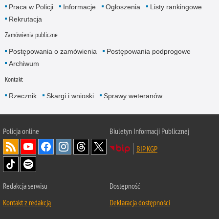
Praca w Policji
Informacje
Ogłoszenia
Listy rankingowe
Rekrutacja
Zamówienia publiczne
Postępowania o zamówienia
Postępowania podprogowe
Archiwum
Kontakt
Rzecznik
Skargi i wnioski
Sprawy weteranów
Policja
online
Biuletyn Informacji Publicznej
BIP KGP
Redakcja serwisu
Dostępność
Kontakt z redakcją
Deklaracja dostępności