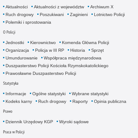
Aktualności
Aktualności z województw
Archiwum X
Ruch drogowy
Poszukiwani
Zaginieni
Lotnictwo Policji
Polemiki i sprostowania
O Policji
Jednostki
Kierownictwo
Komenda Główna Policji
Organizacja
Policja w III RP
Historia
Sprzęt
Umundurowanie
Współpraca międzynarodowa
Duszpasterstwo Policji Kościoła Rzymskokatolickiego
Prawosławne Duszpasterstwo Policji
Statystyka
Informacje
Ogólne statystyki
Wybrane statystyki
Kodeks karny
Ruch drogowy
Raporty
Opinia publiczna
Prawo
Dziennik Urzędowy KGP
Wyroki sądowe
Praca w Policji