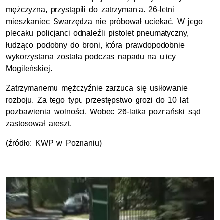
mężczyzna, przystąpili do zatrzymania. 26-letni
mieszkaniec Swarzędza nie próbował uciekać. W jego
plecaku policjanci odnaleźli pistolet pneumatyczny,
łudząco podobny do broni, która prawdopodobnie
wykorzystana została podczas napadu na ulicy
Mogileńskiej.
Zatrzymanemu mężczyźnie zarzuca się usiłowanie
rozboju. Za tego typu przestępstwo grozi do 10 lat
pozbawienia wolności. Wobec 26-latka poznański sąd
zastosował areszt.
(źródło: KWP w Poznaniu)