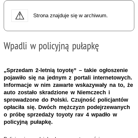
Strona znajduje się w archiwum.
Wpadli w policyjną pułapkę
„Sprzedam 2-letnią toyotę” – takie ogłoszenie
pojawiło się na jednym z portali internetowych.
Informacje w nim zawarte wskazywały na to, że
auto zostało skradzione w Niemczech i
sprowadzone do Polski. Czujność policjantów
opłaciła się. Dwóch mężczyzn podejrzewanych
o próbę sprzedaży toyoty rav 4 wpadło w
policyjną pułapkę.