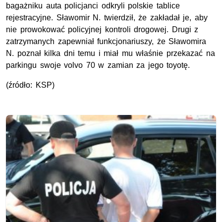
bagażniku auta policjanci odkryli polskie tablice
rejestracyjne. Sławomir N. twierdził, że zakładał je, aby
nie prowokować policyjnej kontroli drogowej. Drugi z
zatrzymanych zapewniał funkcjonariuszy, że Sławomira
N. poznał kilka dni temu i miał mu właśnie przekazać na
parkingu swoje volvo 70 w zamian za jego toyotę.
(źródło: KSP)