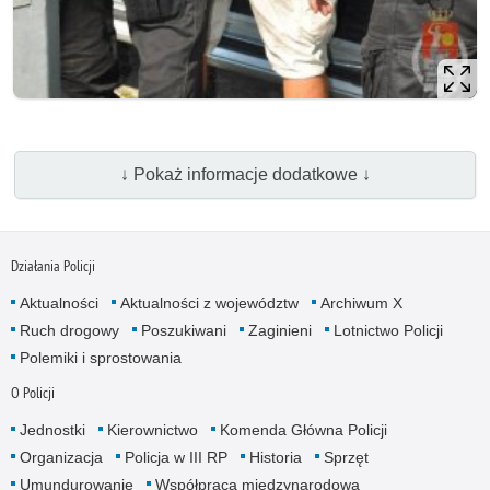
↓ Pokaż informacje dodatkowe ↓
Działania Policji
Aktualności
Aktualności z województw
Archiwum X
Ruch drogowy
Poszukiwani
Zaginieni
Lotnictwo Policji
Polemiki i sprostowania
O Policji
Jednostki
Kierownictwo
Komenda Główna Policji
Organizacja
Policja w III RP
Historia
Sprzęt
Umundurowanie
Współpraca międzynarodowa