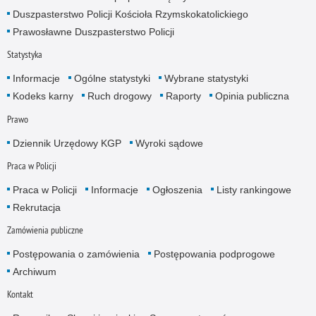
Duszpasterstwo Policji Kościoła Rzymskokatolickiego
Prawosławne Duszpasterstwo Policji
Statystyka
Informacje
Ogólne statystyki
Wybrane statystyki
Kodeks karny
Ruch drogowy
Raporty
Opinia publiczna
Prawo
Dziennik Urzędowy KGP
Wyroki sądowe
Praca w Policji
Praca w Policji
Informacje
Ogłoszenia
Listy rankingowe
Rekrutacja
Zamówienia publiczne
Postępowania o zamówienia
Postępowania podprogowe
Archiwum
Kontakt