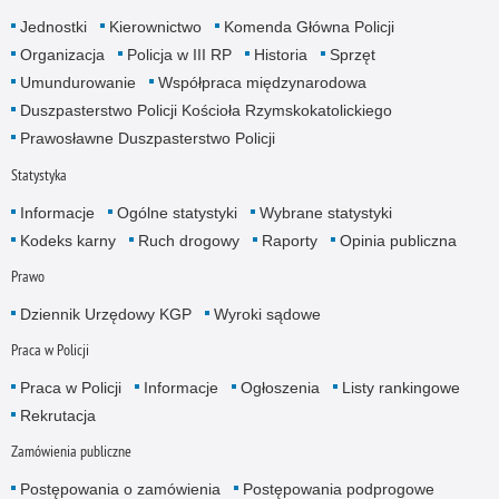
Jednostki
Kierownictwo
Komenda Główna Policji
Organizacja
Policja w III RP
Historia
Sprzęt
Umundurowanie
Współpraca międzynarodowa
Duszpasterstwo Policji Kościoła Rzymskokatolickiego
Prawosławne Duszpasterstwo Policji
Statystyka
Informacje
Ogólne statystyki
Wybrane statystyki
Kodeks karny
Ruch drogowy
Raporty
Opinia publiczna
Prawo
Dziennik Urzędowy KGP
Wyroki sądowe
Praca w Policji
Praca w Policji
Informacje
Ogłoszenia
Listy rankingowe
Rekrutacja
Zamówienia publiczne
Postępowania o zamówienia
Postępowania podprogowe