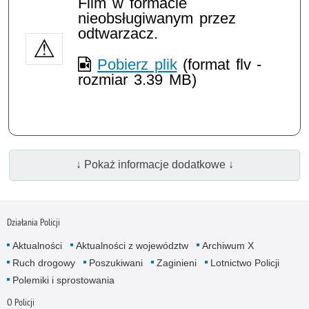
Film w formacie
nieobsługiwanym przez
odtwarzacz.
Pobierz plik
(format flv -
rozmiar 3.39 MB)
↓ Pokaż informacje dodatkowe ↓
Działania Policji
Aktualności
Aktualności z województw
Archiwum X
Ruch drogowy
Poszukiwani
Zaginieni
Lotnictwo Policji
Polemiki i sprostowania
O Policji