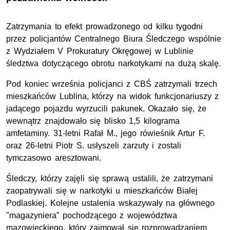
Zatrzymania to efekt prowadzonego od kilku tygodni
przez policjantów Centralnego Biura Śledczego wspólnie
z Wydziałem V Prokuratury Okręgowej w Lublinie
śledztwa dotyczącego obrotu narkotykami na dużą skalę.
Pod koniec września policjanci z CBŚ zatrzymali trzech
mieszkańców Lublina, którzy na widok funkcjonariuszy z
jadącego pojazdu wyrzucili pakunek. Okazało się, że
wewnątrz znajdowało się blisko 1,5 kilograma
amfetaminy. 31-letni Rafał M., jego rówieśnik Artur F.
oraz 26-letni Piotr S. usłyszeli zarzuty i zostali
tymczasowo aresztowani.
Śledczy, którzy zajęli się sprawą ustalili, że zatrzymani
zaopatrywali się w narkotyki u mieszkańców Białej
Podlaskiej. Kolejne ustalenia wskazywały na głównego
"magazyniera” pochodzącego z województwa
mazowieckiego, który zajmował się rozprowadzaniem