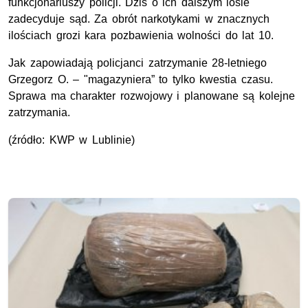
funkcjonariuszy policji. Dziś o ich dalszym losie
zadecyduje sąd. Za obrót narkotykami w znacznych
ilościach grozi kara pozbawienia wolności do lat 10.
Jak zapowiadają policjanci zatrzymanie 28-letniego
Grzegorz O. – "magazyniera” to tylko kwestia czasu.
Sprawa ma charakter rozwojowy i planowane są kolejne
zatrzymania.
(źródło: KWP w Lublinie)