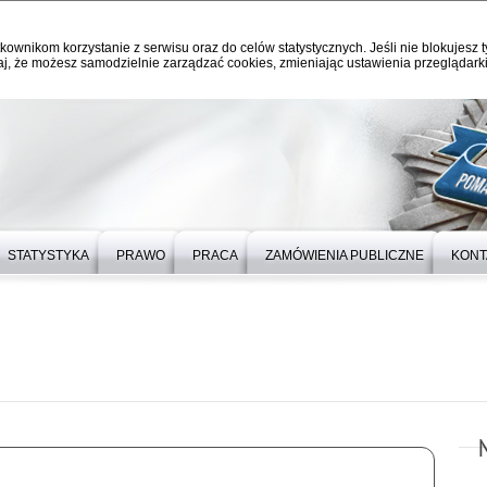
kownikom korzystanie z serwisu oraz do celów statystycznych. Jeśli nie blokujesz t
j, że możesz samodzielnie zarządzać cookies, zmieniając ustawienia przeglądarki
STATYSTYKA
PRAWO
PRACA
ZAMÓWIENIA PUBLICZNE
KONT