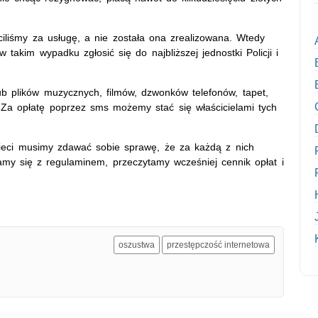
liśmy za usługę, a nie została ona zrealizowana. Wtedy
akim wypadku zgłosić się do najbliższej jednostki Policji i
.
b plików muzycznych, filmów, dzwonków telefonów, tapet,
 Za opłatę poprzez sms możemy stać się właścicielami tych
sieci musimy zdawać sobie sprawę, że za każdą z nich
amy się z regulaminem, przeczytamy wcześniej cennik opłat i
oszustwa
przestępczość internetowa