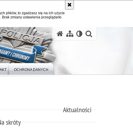
ych plików, to zgadzasz się na ich użycie
. Brak zmiany ustawienia przeglądarki
otwórz wysz
AKT
OCHRONA DANYCH
Aktualności
Na skróty