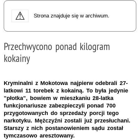
Strona znajduje się w archiwum.
Przechwycono ponad kilogram
kokainy
Kryminalni z Mokotowa najpierw odebrali 27-
latkowi 11 torebek z kokainą. To była jedynie
"płotka", bowiem w mieszkaniu 28-latka
funkcjonariusze zabezpieczyli ponad 700
przygotowanych do sprzedaży porcji tego
narkotyku. Mężczyźni zostali już przesłuchani.
Starszy z nich postanowieniem sądu został
tymczasowo aresztowany.