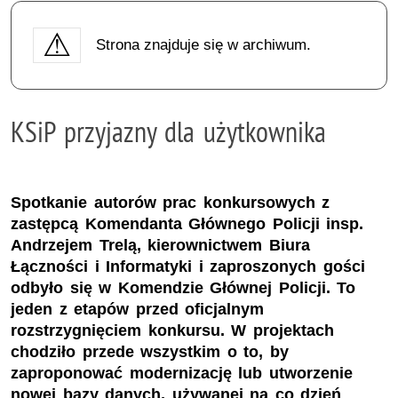
Strona znajduje się w archiwum.
KSiP przyjazny dla użytkownika
Spotkanie autorów prac konkursowych z
zastępcą Komendanta Głównego Policji insp.
Andrzejem Trelą, kierownictwem Biura
Łączności i Informatyki i zaproszonych gości
odbyło się w Komendzie Głównej Policji. To
jeden z etapów przed oficjalnym
rozstrzygnięciem konkursu. W projektach
chodziło przede wszystkim o to, by
zaproponować modernizację lub utworzenie
nowej bazy danych, używanej na co dzień