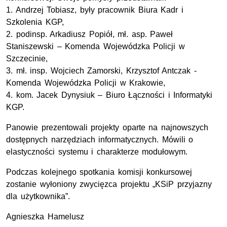
1. Andrzej Tobiasz, były pracownik Biura Kadr i
Szkolenia KGP,
2. podinsp. Arkadiusz Popiół, mł. asp. Paweł
Staniszewski – Komenda Wojewódzka Policji w
Szczecinie,
3. mł. insp. Wojciech Zamorski, Krzysztof Antczak -
Komenda Wojewódzka Policji w Krakowie,
4. kom. Jacek Dynysiuk – Biuro Łączności i Informatyki
KGP.
Panowie prezentowali projekty oparte na najnowszych
dostępnych narzędziach informatycznych. Mówili o
elastyczności systemu i charakterze modułowym.
Podczas kolejnego spotkania komisji konkursowej
zostanie wyłoniony zwycięzca projektu „KSiP przyjazny
dla użytkownika”.
Agnieszka Hamelusz