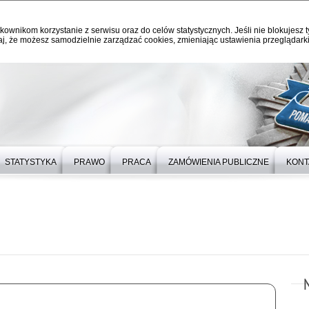
kownikom korzystanie z serwisu oraz do celów statystycznych. Jeśli nie blokujesz t
j, że możesz samodzielnie zarządzać cookies, zmieniając ustawienia przeglądarki
STATYSTYKA
PRAWO
PRACA
ZAMÓWIENIA PUBLICZNE
KONT