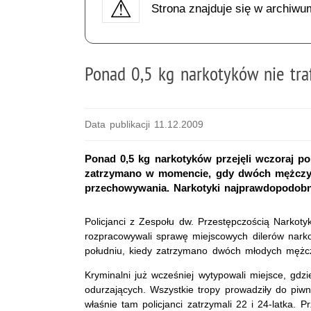
Strona znajduje się w archiwu
Ponad 0,5 kg narkotyków nie tra
Data publikacji 11.12.2009
Ponad 0,5 kg narkotyków przejęli wczoraj po
zatrzymano w momencie, gdy dwóch mężczyz
przechowywania. Narkotyki najprawdopodobnie
Policjanci z Zespołu dw. Przestępczością Narkot
rozpracowywali sprawę miejscowych dilerów narkot
południu, kiedy zatrzymano dwóch młodych mężc
Kryminalni już wcześniej wytypowali miejsce, gdz
odurzających. Wszystkie tropy prowadziły do piw
właśnie tam policjanci zatrzymali 22 i 24-latka. 