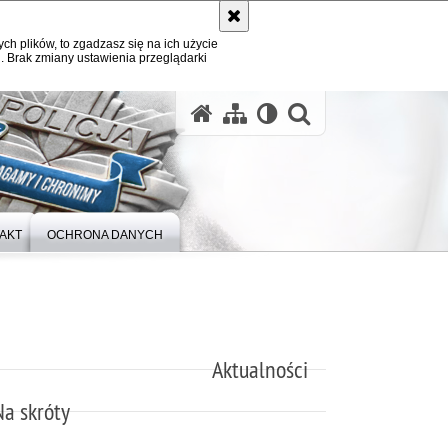
ych plików, to zgadzasz się na ich użycie
. Brak zmiany ustawienia przeglądarki
otwórz wysz
AKT
OCHRONA DANYCH
Aktualności
Na skróty