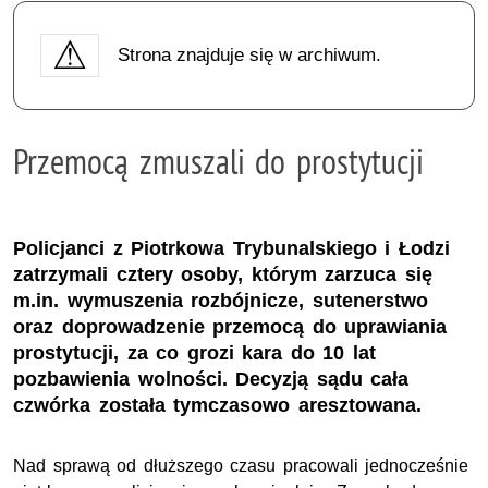
Strona znajduje się w archiwum.
Przemocą zmuszali do prostytucji
Policjanci z Piotrkowa Trybunalskiego i Łodzi
zatrzymali cztery osoby, którym zarzuca się
m.in. wymuszenia rozbójnicze, sutenerstwo
oraz doprowadzenie przemocą do uprawiania
prostytucji, za co grozi kara do 10 lat
pozbawienia wolności. Decyzją sądu cała
czwórka została tymczasowo aresztowana.
Nad sprawą od dłuższego czasu pracowali jednocześnie