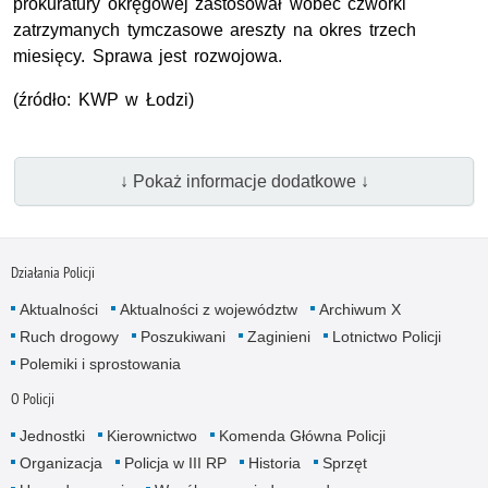
prokuratury okręgowej zastosował wobec czwórki
zatrzymanych tymczasowe areszty na okres trzech
miesięcy. Sprawa jest rozwojowa.
(źródło: KWP w Łodzi)
↓ Pokaż informacje dodatkowe ↓
Działania Policji
Aktualności
Aktualności z województw
Archiwum X
Ruch drogowy
Poszukiwani
Zaginieni
Lotnictwo Policji
Polemiki i sprostowania
O Policji
Jednostki
Kierownictwo
Komenda Główna Policji
Organizacja
Policja w III RP
Historia
Sprzęt