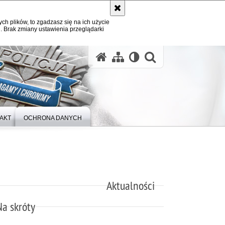
ych plików, to zgadzasz się na ich użycie
. Brak zmiany ustawienia przeglądarki
otwórz wysz
AKT
OCHRONA DANYCH
Aktualności
Na skróty