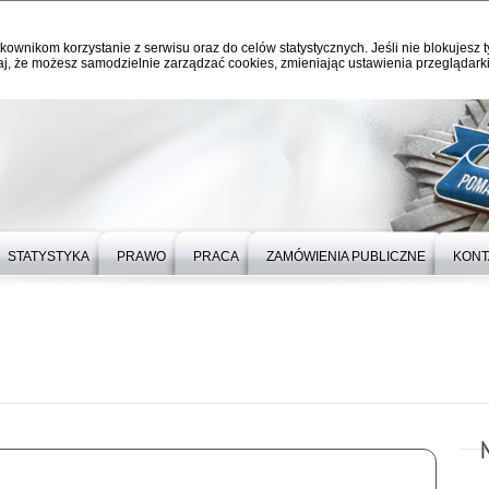
kownikom korzystanie z serwisu oraz do celów statystycznych. Jeśli nie blokujesz t
j, że możesz samodzielnie zarządzać cookies, zmieniając ustawienia przeglądarki
STATYSTYKA
PRAWO
PRACA
ZAMÓWIENIA PUBLICZNE
KONT