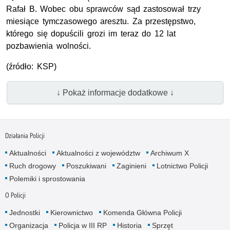
Rafał B. Wobec obu sprawców sąd zastosował trzy
miesiące tymczasowego aresztu. Za przestępstwo,
którego się dopuścili grozi im teraz do 12 lat
pozbawienia wolności.
(źródło: KSP)
↓ Pokaż informacje dodatkowe ↓
Działania Policji
Aktualności
Aktualności z województw
Archiwum X
Ruch drogowy
Poszukiwani
Zaginieni
Lotnictwo Policji
Polemiki i sprostowania
O Policji
Jednostki
Kierownictwo
Komenda Główna Policji
Organizacja
Policja w III RP
Historia
Sprzęt