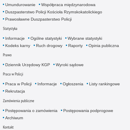
Umundurowanie
Współpraca międzynarodowa
Duszpasterstwo Policji Kościoła Rzymskokatolickiego
Prawosławne Duszpasterstwo Policji
Statystyka
Informacje
Ogólne statystyki
Wybrane statystyki
Kodeks karny
Ruch drogowy
Raporty
Opinia publiczna
Prawo
Dziennik Urzędowy KGP
Wyroki sądowe
Praca w Policji
Praca w Policji
Informacje
Ogłoszenia
Listy rankingowe
Rekrutacja
Zamówienia publiczne
Postępowania o zamówienia
Postępowania podprogowe
Archiwum
Kontakt