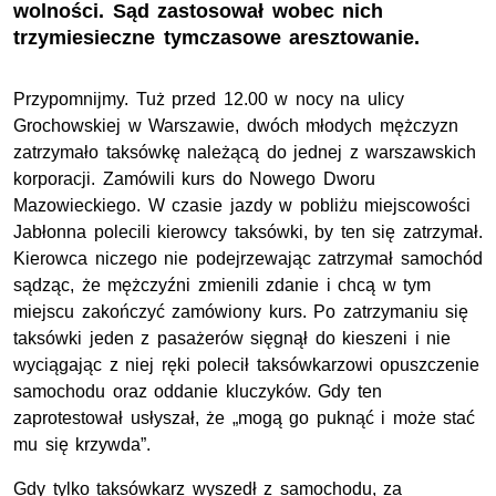
wolności. Sąd zastosował wobec nich
trzymiesieczne tymczasowe aresztowanie.
Przypomnijmy. Tuż przed 12.00 w nocy na ulicy
Grochowskiej w Warszawie, dwóch młodych mężczyzn
zatrzymało taksówkę należącą do jednej z warszawskich
korporacji. Zamówili kurs do Nowego Dworu
Mazowieckiego. W czasie jazdy w pobliżu miejscowości
Jabłonna polecili kierowcy taksówki, by ten się zatrzymał.
Kierowca niczego nie podejrzewając zatrzymał samochód
sądząc, że mężczyźni zmienili zdanie i chcą w tym
miejscu zakończyć zamówiony kurs. Po zatrzymaniu się
taksówki jeden z pasażerów sięgnął do kieszeni i nie
wyciągając z niej ręki polecił taksówkarzowi opuszczenie
samochodu oraz oddanie kluczyków. Gdy ten
zaprotestował usłyszał, że „mogą go puknąć i może stać
mu się krzywda”.
Gdy tylko taksówkarz wyszedł z samochodu, za