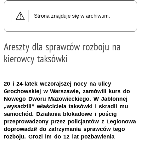
Strona znajduje się w archiwum.
Areszty dla sprawców rozboju na
kierowcy taksówki
20 i 24-latek wczorajszej nocy na ulicy
Grochowskiej w Warszawie, zamówili kurs do
Nowego Dworu Mazowieckiego. W Jabłonnej
„wysadzili” właściciela taksówki i skradli mu
samochód. Działania blokadowe i pościg
przeprowadzony przez policjantów z Legionowa
doprowadził do zatrzymania sprawców tego
rozboju. Grozi im do 12 lat pozbawienia