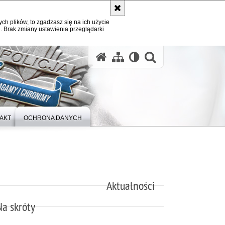
ych plików, to zgadzasz się na ich użycie
. Brak zmiany ustawienia przeglądarki
otwórz wysz
AKT
OCHRONA DANYCH
Aktualności
Na skróty