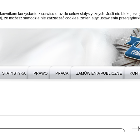
kownikom korzystanie z serwisu oraz do celów statystycznych. Jeśli nie blokujesz t
j, że możesz samodzielnie zarządzać cookies, zmieniając ustawienia przeglądarki
STATYSTYKA
PRAWO
PRACA
ZAMÓWIENIA PUBLICZNE
KONT