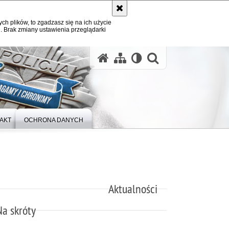
ych plików, to zgadzasz się na ich użycie
. Brak zmiany ustawienia przeglądarki
otwórz wysz
AKT
OCHRONA DANYCH
Aktualności
Na skróty