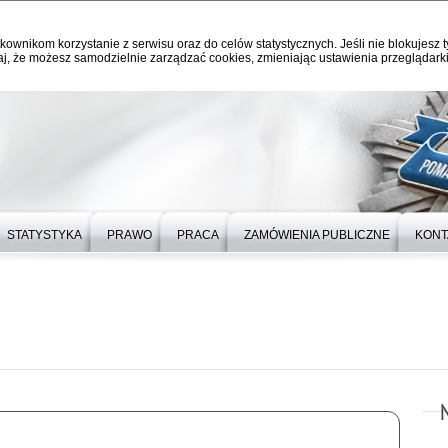
kownikom korzystanie z serwisu oraz do celów statystycznych. Jeśli nie blokujesz t
j, że możesz samodzielnie zarządzać cookies, zmieniając ustawienia przeglądarki
STATYSTYKA
PRAWO
PRACA
ZAMÓWIENIA PUBLICZNE
KONT