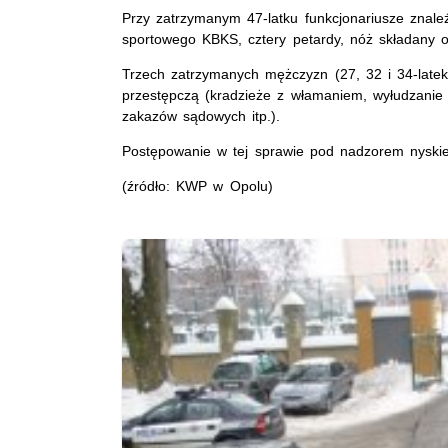
Przy zatrzymanym 47-latku funkcjonariusze znaleźl
sportowego KBKS, cztery petardy, nóż składany o
Trzech zatrzymanych mężczyzn (27, 32 i 34-latek)
przestępczą (kradzieże z włamaniem, wyłudzanie 
zakazów sądowych itp.).
Postępowanie w tej sprawie pod nadzorem nyskiej
(źródło: KWP w Opolu)