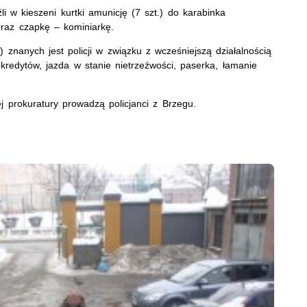
i w kieszeni kurtki amunicję (7 szt.) do karabinka
raz czapkę – kominiarkę.
 znanych jest policji w związku z wcześniejszą działalnością
kredytów, jazda w stanie nietrzeźwości, paserka, łamanie
 prokuratury prowadzą policjanci z Brzegu.