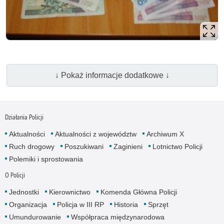
↓ Pokaż informacje dodatkowe ↓
Działania Policji
Aktualności
Aktualności z województw
Archiwum X
Ruch drogowy
Poszukiwani
Zaginieni
Lotnictwo Policji
Polemiki i sprostowania
O Policji
Jednostki
Kierownictwo
Komenda Główna Policji
Organizacja
Policja w III RP
Historia
Sprzęt
Umundurowanie
Współpraca międzynarodowa