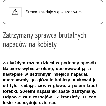
Strona znajduje się w archiwum.
Zatrzymany sprawca brutalnych
napadów na kobiety
Za każdym razem działał w podobny sposób.
Najpierw wybierał ofiarę, obserwował ją, a
następnie w ustronnym miejscu napadał.
Interesowały go głównie kobiety. Atakował je
od tyłu, zadając cios w głowę, a potem kradł
torebki. 20-letni napastnik został zatrzymany.
Odpowie za 8 rozbojów i 7 kradzieży. O jego
losie zadecyduje dziś sąd.