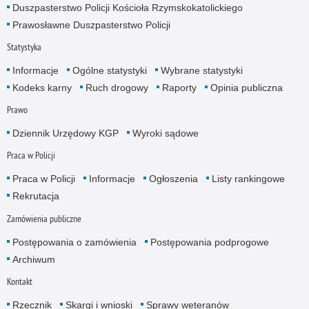
Duszpasterstwo Policji Kościoła Rzymskokatolickiego
Prawosławne Duszpasterstwo Policji
Statystyka
Informacje
Ogólne statystyki
Wybrane statystyki
Kodeks karny
Ruch drogowy
Raporty
Opinia publiczna
Prawo
Dziennik Urzędowy KGP
Wyroki sądowe
Praca w Policji
Praca w Policji
Informacje
Ogłoszenia
Listy rankingowe
Rekrutacja
Zamówienia publiczne
Postępowania o zamówienia
Postępowania podprogowe
Archiwum
Kontakt
Rzecznik
Skargi i wnioski
Sprawy weteranów