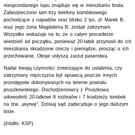
niesprzedanego łupu znajduje się w mieszkaniu brata.
Zabezpieczono tam trzy telefony komórkowego
pochodzące z napadów oraz blisko 2 tys. zł. Marek B.
oraz jego żona Magdalena B. zostali zatrzymani.
Wszystko wskazuje na to, że o całym procederze
wiedzieli od początku, ponieważ 20-latek przynosił do ich
mieszkania skradzione rzeczy i pieniądze, prosząc o ich
przechowanie. Oboje usłyszą zarzut paserstwa.
Nadal trwają czynności zmierzające do ustalenia, czy
zatrzymany mężczyzna był sprawcą jeszcze innych
przestępstw dokonywanych na terenie powiatu
pruszkowskiego. Dochodzeniowcy z Pruszkowa
udowodnili 20-latkowi 8 rozbojów i 7 kradzieży torebek
na tzw. „wyrwę”. Dzisiaj sąd zadecyduje o jego dalszym
losie.
(źródło: KSP)