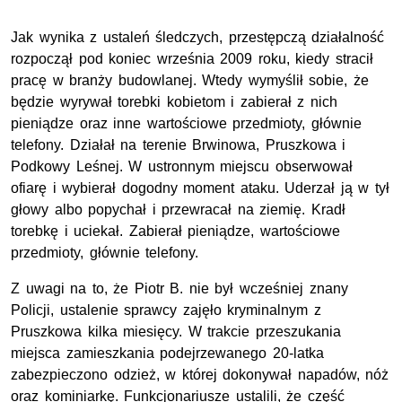
Jak wynika z ustaleń śledczych, przestępczą działalność
rozpoczął pod koniec września 2009 roku, kiedy stracił
pracę w branży budowlanej. Wtedy wymyślił sobie, że
będzie wyrywał torebki kobietom i zabierał z nich
pieniądze oraz inne wartościowe przedmioty, głównie
telefony. Działał na terenie Brwinowa, Pruszkowa i
Podkowy Leśnej. W ustronnym miejscu obserwował
ofiarę i wybierał dogodny moment ataku. Uderzał ją w tył
głowy albo popychał i przewracał na ziemię. Kradł
torebkę i uciekał. Zabierał pieniądze, wartościowe
przedmioty, głównie telefony.
Z uwagi na to, że Piotr B. nie był wcześniej znany
Policji, ustalenie sprawcy zajęło kryminalnym z
Pruszkowa kilka miesięcy. W trakcie przeszukania
miejsca zamieszkania podejrzewanego 20-latka
zabezpieczono odzież, w której dokonywał napadów, nóż
oraz kominiarkę. Funkcjonariusze ustalili, że część