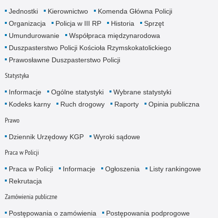
Jednostki
Kierownictwo
Komenda Główna Policji
Organizacja
Policja w III RP
Historia
Sprzęt
Umundurowanie
Współpraca międzynarodowa
Duszpasterstwo Policji Kościoła Rzymskokatolickiego
Prawosławne Duszpasterstwo Policji
Statystyka
Informacje
Ogólne statystyki
Wybrane statystyki
Kodeks karny
Ruch drogowy
Raporty
Opinia publiczna
Prawo
Dziennik Urzędowy KGP
Wyroki sądowe
Praca w Policji
Praca w Policji
Informacje
Ogłoszenia
Listy rankingowe
Rekrutacja
Zamówienia publiczne
Postępowania o zamówienia
Postępowania podprogowe