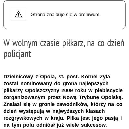
Strona znajduje się w archiwum.
W wolnym czasie piłkarz, na co dzień
policjant
Dzielnicowy z Opola, st. post. Kornel Zyla
został nominowany do grona najlepszych
piłkarzy Opolszczyzny 2009 roku w plebiscycie
zorganizowanym przez Nową Trybunę Opolską.
Znalazł się w gronie zawodników, którzy na co
dzień występują w najwyższych klasach
rozgrywkowych w kraju. Piłka jest jego pasją i
na tym polu odniósł już wiele sukcesów.