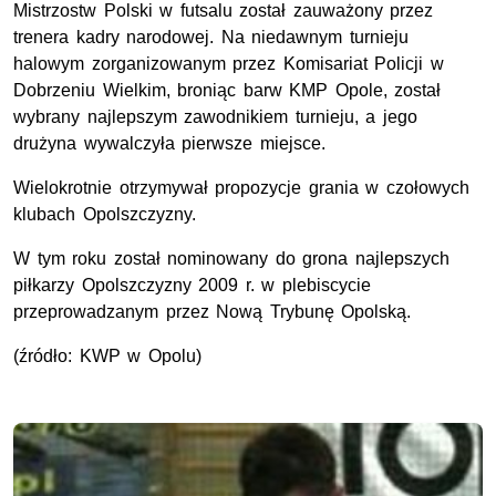
Mistrzostw Polski w futsalu został zauważony przez
trenera kadry narodowej. Na niedawnym turnieju
halowym zorganizowanym przez Komisariat Policji w
Dobrzeniu Wielkim, broniąc barw KMP Opole, został
wybrany najlepszym zawodnikiem turnieju, a jego
drużyna wywalczyła pierwsze miejsce.
Wielokrotnie otrzymywał propozycje grania w czołowych
klubach Opolszczyzny.
W tym roku został nominowany do grona najlepszych
piłkarzy Opolszczyzny 2009 r. w plebiscycie
przeprowadzanym przez Nową Trybunę Opolską.
(źródło: KWP w Opolu)