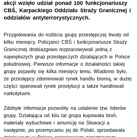
akcji wzięło udział ponad 100 funkcjonariuszy
CBŚ, Karpackiego Oddziału Straży Granicznej i
oddziałów antyterrorystycznych.
Przygotowania do rozbicia grupy przestępczej trwały od
kilku miesięcy. Policjanci CBŚ i funkcjonariusze Straży
Granicznej drobiazgowo rozpracowywali jedną z
największych grup przestępczych działających w Polsce
południowej. Pierwsze informacje o działalności takiej
grupy pojawiły się kilka miesięcy temu. Wiadomo było,
że przestępcy zdominowali rynek handlu bronią, w dużej
części opanowali rynek prostytucji a także handlowali
narkotykami.
Zdobyte informacje pozwoliły na ustalenie tzw. liderów
grupy. Działająca od kilu lat grupa kupowała broń,
materiały wybuchowe i amunicję na Słowacji a
następnie, po przemycaniu jej do Polski, sprzedawała