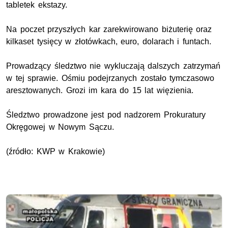
tabletek ekstazy.
Na poczet przyszłych kar zarekwirowano biżuterię oraz
kilkaset tysięcy w złotówkach, euro, dolarach i funtach.
Prowadzący śledztwo nie wykluczają dalszych zatrzymań
w tej sprawie. Ośmiu podejrzanych zostało tymczasowo
aresztowanych. Grozi im kara do 15 lat więzienia.
Śledztwo prowadzone jest pod nadzorem Prokuratury
Okręgowej w Nowym Sączu.
(źródło: KWP w Krakowie)