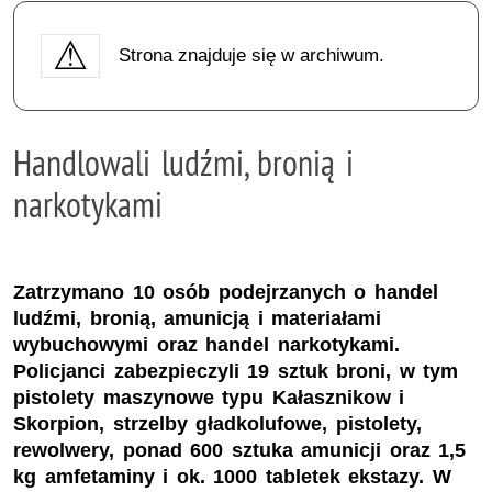
Strona znajduje się w archiwum.
Handlowali ludźmi, bronią i
narkotykami
Zatrzymano 10 osób podejrzanych o handel
ludźmi, bronią, amunicją i materiałami
wybuchowymi oraz handel narkotykami.
Policjanci zabezpieczyli 19 sztuk broni, w tym
pistolety maszynowe typu Kałasznikow i
Skorpion, strzelby gładkolufowe, pistolety,
rewolwery, ponad 600 sztuka amunicji oraz 1,5
kg amfetaminy i ok. 1000 tabletek ekstazy. W