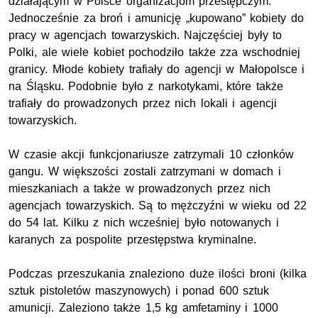
działającym w Polsce organizacjom przestępczym.
Jednocześnie za broń i amunicję „kupowano” kobiety do
pracy w agencjach towarzyskich. Najczęściej były to
Polki, ale wiele kobiet pochodziło także zza wschodniej
granicy. Młode kobiety trafiały do agencji w Małopolsce i
na Śląsku. Podobnie było z narkotykami, które także
trafiały do prowadzonych przez nich lokali i agencji
towarzyskich.
W czasie akcji funkcjonariusze zatrzymali 10 członków
gangu. W większości zostali zatrzymani w domach i
mieszkaniach a także w prowadzonych przez nich
agencjach towarzyskich. Są to mężczyźni w wieku od 22
do 54 lat. Kilku z nich wcześniej było notowanych i
karanych za pospolite przestępstwa kryminalne.
Podczas przeszukania znaleziono duże ilości broni (kilka
sztuk pistoletów maszynowych) i ponad 600 sztuk
amunicji. Zaleziono także 1,5 kg amfetaminy i 1000