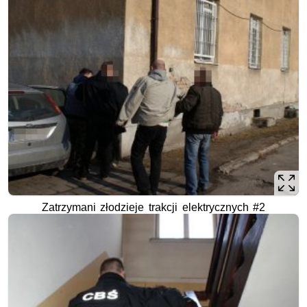
Zatrzymani złodzieje trakcji elektrycznych #2