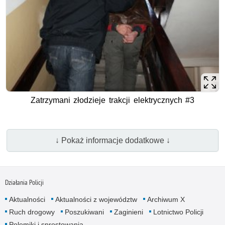
Zatrzymani złodzieje trakcji elektrycznych #3
↓ Pokaż informacje dodatkowe ↓
Działania Policji
Aktualności
Aktualności z województw
Archiwum X
Ruch drogowy
Poszukiwani
Zaginieni
Lotnictwo Policji
Polemiki i sprostowania