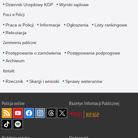
Dziennik Urzędowy KGP
Wyroki sądowe
Praca w Policji
Praca w Policji
Informacje
Ogłoszenia
Listy rankingowe
Rekrutacja
Zamówienia publiczne
Postępowania o zamówienia
Postępowania podprogowe
Archiwum
Kontakt
Rzecznik
Skargi i wnioski
Sprawy weteranów
Policja
online
Biuletyn Informacji Publicznej
BIP KGP
Redakcja serwisu
Dostępność