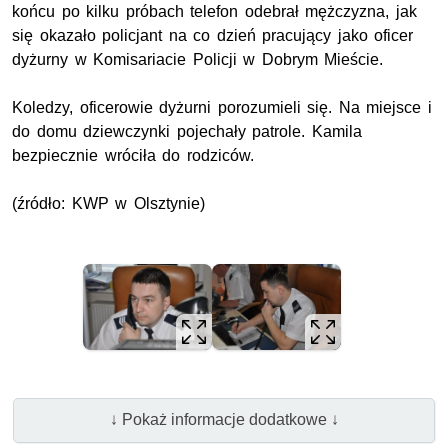
końcu po kilku próbach telefon odebrał mężczyzna, jak
się okazało policjant na co dzień pracujący jako oficer
dyżurny w Komisariacie Policji w Dobrym Mieście.
Koledzy, oficerowie dyżurni porozumieli się. Na miejsce i
do domu dziewczynki pojechały patrole. Kamila
bezpiecznie wróciła do rodziców.
(źródło: KWP w Olsztynie)
↓ Pokaż informacje dodatkowe ↓