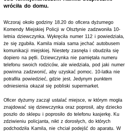
wróciła do domu.
Wczoraj około godziny 18.20 do oficera dyżurnego
Komendy Miejskiej Policji w Olsztynie zadzwoniła 10-
letnia dziewczynka. Wykręciła numer 112 i powiedziała,
że się zgubiła. Kamila miała sama jechać autobusem
komunikacji miejskiej. Niestety zasnęła i obudziła się
dopiero na pętli. Dziewczynka nie pamiętała numeru
telefonu swoich rodziców, ale wiedziała, pod jaki numer
powinna zadzwonić, aby uzyskać pomoc. 10-latka nie
potrafiła powiedzieć, gdzie jest. Jedynym punktem
odniesienia okazał się pobliski supermarket.
Oficer dyżurny zaczął ustalać miejsce, w którym mogła
znajdować się dziewczynka oraz poprosił, aby dziecko
poszło do sklepu i poprosiło do telefonu kasjerkę. Ku
zdziwieniu policjanta, nikt z dorosłych, do których
podchodziła Kamila, nie chciał podejść do aparatu. W