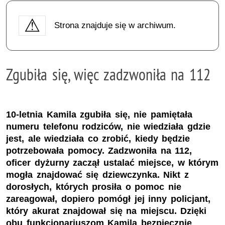
Strona znajduje się w archiwum.
Zgubiła się, więc zadzwoniła na 112
10-letnia Kamila zgubiła się, nie pamiętała
numeru telefonu rodziców, nie wiedziała gdzie
jest, ale wiedziała co zrobić, kiedy będzie
potrzebowała pomocy. Zadzwoniła na 112,
oficer dyżurny zaczął ustalać miejsce, w którym
mogła znajdować się dziewczynka. Nikt z
dorosłych, których prosiła o pomoc nie
zareagował, dopiero pomógł jej inny policjant,
który akurat znajdował się na miejscu. Dzięki
obu funkcjonariuszom Kamila bezpiecznie