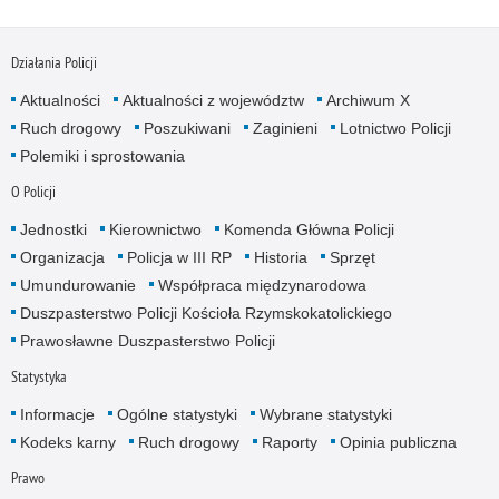
Działania Policji
Aktualności
Aktualności z województw
Archiwum X
Ruch drogowy
Poszukiwani
Zaginieni
Lotnictwo Policji
Polemiki i sprostowania
O Policji
Jednostki
Kierownictwo
Komenda Główna Policji
Organizacja
Policja w III RP
Historia
Sprzęt
Umundurowanie
Współpraca międzynarodowa
Duszpasterstwo Policji Kościoła Rzymskokatolickiego
Prawosławne Duszpasterstwo Policji
Statystyka
Informacje
Ogólne statystyki
Wybrane statystyki
Kodeks karny
Ruch drogowy
Raporty
Opinia publiczna
Prawo