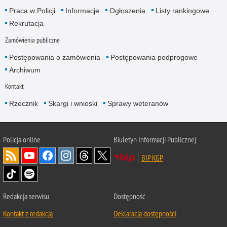
Praca w Policji
Informacje
Ogłoszenia
Listy rankingowe
Rekrutacja
Zamówienia publiczne
Postępowania o zamówienia
Postępowania podprogowe
Archiwum
Kontakt
Rzecznik
Skargi i wnioski
Sprawy weteranów
Policja
online
Biuletyn Informacji Publicznej
BIP KGP
Redakcja serwisu
Dostępność
Kontakt z redakcją
Deklaracja dostępności