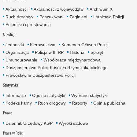
Aktualności
Aktualności z województw
Archiwum X
Ruch drogowy
Poszukiwani
Zaginieni
Lotnictwo Policji
Polemiki i sprostowania
O Policji
Jednostki
Kierownictwo
Komenda Główna Policji
Organizacja
Policja w III RP
Historia
Sprzęt
Umundurowanie
Współpraca międzynarodowa
Duszpasterstwo Policji Kościoła Rzymskokatolickiego
Prawosławne Duszpasterstwo Policji
Statystyka
Informacje
Ogólne statystyki
Wybrane statystyki
Kodeks karny
Ruch drogowy
Raporty
Opinia publiczna
Prawo
Dziennik Urzędowy KGP
Wyroki sądowe
Praca w Policji