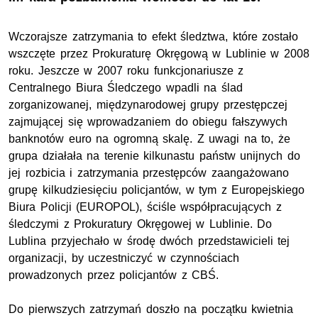
Wczorajsze zatrzymania to efekt śledztwa, które zostało
wszczęte przez Prokuraturę Okręgową w Lublinie w 2008
roku. Jeszcze w 2007 roku funkcjonariusze z
Centralnego Biura Śledczego wpadli na ślad
zorganizowanej, międzynarodowej grupy przestępczej
zajmującej się wprowadzaniem do obiegu fałszywych
banknotów euro na ogromną skalę. Z uwagi na to, że
grupa działała na terenie kilkunastu państw unijnych do
jej rozbicia i zatrzymania przestępców zaangażowano
grupę kilkudziesięciu policjantów, w tym z Europejskiego
Biura Policji (EUROPOL), ściśle współpracujących z
śledczymi z Prokuratury Okręgowej w Lublinie. Do
Lublina przyjechało w środę dwóch przedstawicieli tej
organizacji, by uczestniczyć w czynnościach
prowadzonych przez policjantów z CBŚ.
Do pierwszych zatrzymań doszło na początku kwietnia