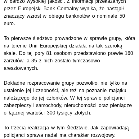
w bardzo wysokiej jakości. Z informacji przekazanych
przez Europejski Bank Centralny wynika, że nastąpił
znaczący wzrost w obiegu banknotów o nominale 50
euro.
To pierwsze śledztwo prowadzone w sprawie grupy, która
na terenie Unii Europejskiej działała na tak szeroką
skalę. Do tej pory 81 osobom przedstawiono prawie 160
zarzutów, a 35 z nich zostało tymczasowo
aresztowanych.
Dokładne rozpracowanie grupy pozwoliło, nie tylko na
ustalenie jej liczebności, ale też na poznanie majątku
należącego do jej członków. W tej sprawie policjanci
zabezpieczyli samochody, nieruchomości oraz pieniądze
o łącznej wartości 300 tysięcy złotych.
To trzecia realizacja w tym śledztwie. Jak zapowiadają
policjanci sprawa nadal ma charakter rozwojowy.