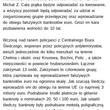
Michał Z. Cała piątka będzie odpowiadać za kierowanie,
a wszyscy pozostali będą odpowiadać za udział w
zorganizowanej grupie przestępczej oraz wprowadzanie
do obiegu fałszywych banknotów euro. Grozi im kara
pozbawienia wolności do 10 lat.
Wczoraj nad ranem policjanci z Centralnego Biura
Śledczego, wspierani przez policyjnych antyterrorystów,
weszli jednocześnie do kilku mieszkań na terenie
Chełma i okolic oraz Knurowa, Bochni, Polic , a także
miejscowości w powiecie hrubieszowskim. Łącznie
zatrzymali 13 osób. Zatrzymani to członkowie grupy,
która zajmowała się wprowadzaniem fałszywych
banknotów euro na ogromna skalę. Jak szacują śledczy,
wprowadzili oni do obiegu na terenie UE co najmniej 3
miliony euro. Podrabiane środki płatnicze to głównie
banknoty o nominałach 20, 50 i 100 euro. Jak ustalili
śledczy, banknoty były podrabiane metodą poligraficzną