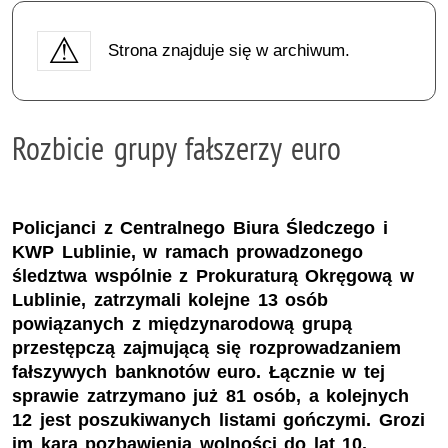
Strona znajduje się w archiwum.
Rozbicie grupy fałszerzy euro
Policjanci z Centralnego Biura Śledczego i
KWP Lublinie, w ramach prowadzonego
śledztwa wspólnie z Prokuraturą Okręgową w
Lublinie, zatrzymali kolejne 13 osób
powiązanych z międzynarodową grupą
przestępczą zajmującą się rozprowadzaniem
fałszywych banknotów euro. Łącznie w tej
sprawie zatrzymano już 81 osób, a kolejnych
12 jest poszukiwanych listami gończymi. Grozi
im kara pozbawienia wolności do lat 10.