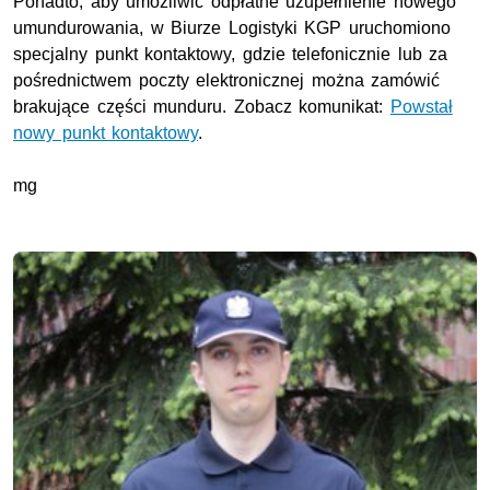
Ponadto, aby umożliwić odpłatne uzupełnienie nowego
umundurowania, w Biurze Logistyki KGP uruchomiono
specjalny punkt kontaktowy, gdzie telefonicznie lub za
pośrednictwem poczty elektronicznej można zamówić
brakujące części munduru. Zobacz komunikat:
Powstał
nowy punkt kontaktowy
.
mg