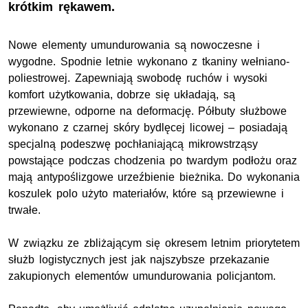
krótkim rękawem.
Nowe elementy umundurowania są nowoczesne i
wygodne. Spodnie letnie wykonano z tkaniny wełniano-
poliestrowej. Zapewniają swobodę ruchów i wysoki
komfort użytkowania, dobrze się układają, są
przewiewne, odporne na deformację. Półbuty służbowe
wykonano z czarnej skóry bydlęcej licowej – posiadają
specjalną podeszwę pochłaniającą mikrowstrząsy
powstające podczas chodzenia po twardym podłożu oraz
mają antypoślizgowe urzeźbienie bieżnika. Do wykonania
koszulek polo użyto materiałów, które są przewiewne i
trwałe.
W związku ze zbliżającym się okresem letnim priorytetem
służb logistycznych jest jak najszybsze przekazanie
zakupionych elementów umundurowania policjantom.