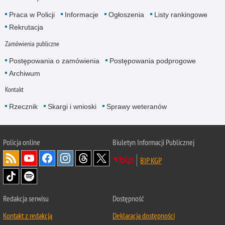
Praca w Policji
Informacje
Ogłoszenia
Listy rankingowe
Rekrutacja
Zamówienia publiczne
Postępowania o zamówienia
Postępowania podprogowe
Archiwum
Kontakt
Rzecznik
Skargi i wnioski
Sprawy weteranów
Policja
online
Biuletyn Informacji Publicznej
BIP KGP
Redakcja serwisu
Dostępność
Kontakt z redakcją
Deklaracja dostępności