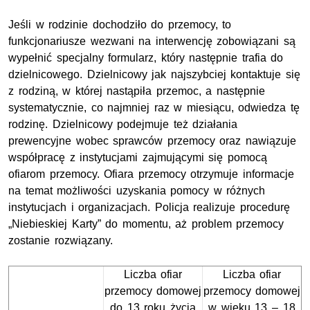
Jeśli w rodzinie dochodziło do przemocy, to
funkcjonariusze wezwani na interwencję zobowiązani są
wypełnić specjalny formularz, który następnie trafia do
dzielnicowego. Dzielnicowy jak najszybciej kontaktuje się
z rodziną, w której nastąpiła przemoc, a następnie
systematycznie, co najmniej raz w miesiącu, odwiedza tę
rodzinę. Dzielnicowy podejmuje też działania
prewencyjne wobec sprawców przemocy oraz nawiązuje
współpracę z instytucjami zajmującymi się pomocą
ofiarom przemocy. Ofiara przemocy otrzymuje informacje
na temat możliwości uzyskania pomocy w różnych
instytucjach i organizacjach. Policja realizuje procedurę
„Niebieskiej Karty” do momentu, aż problem przemocy
zostanie rozwiązany.
Liczba ofiar
Liczba ofiar
przemocy domowej
przemocy domowej
do 13 roku życia
w wieku 13 – 18