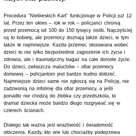
Procedura "Niebieskich Kart" funkcjonuje w Policji już 12
lat. Przez ten okres – rok w rok – policjanci chronią
przed przemocą od 100 do 150 tysięcy osób. Najczęściej
są to kobiety, ale przemocy doznają także dzieci, w tym
także te najmniejsze. Każda przemoc stosowana wobec
dzieci to nie tylko bezpośrednie zagrożenie ich życia i
zdrowia, ale i traumatyczny bagaż na całe dorosłe życie.
Do dzieci, zwłaszcza maluchów – ofiar przemocy
domowej – policjantom jest bardzo trudno dotrzeć.
Najmniejsze dzieci same nie zgłoszą się na Policję, nie
zadzwonią na infolinię dla ofiar przemocy, a jeśli
ponadto nie chodzą do żłobka czy przedszkola, to
dramat dziecka może bardzo długo rozgrywać się w
czterech ścianach.
Dlatego tak ważna jest wrażliwość i świadomość
otoczenia. Każdy, kto wie lub chociażby podejrzewa