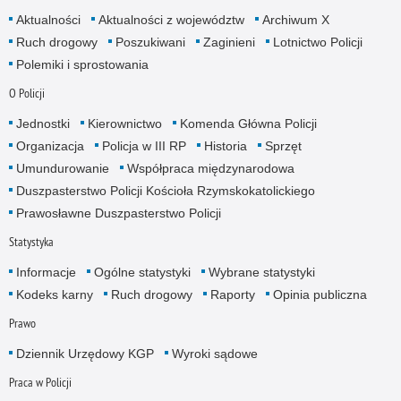
Aktualności
Aktualności z województw
Archiwum X
Ruch drogowy
Poszukiwani
Zaginieni
Lotnictwo Policji
Polemiki i sprostowania
O Policji
Jednostki
Kierownictwo
Komenda Główna Policji
Organizacja
Policja w III RP
Historia
Sprzęt
Umundurowanie
Współpraca międzynarodowa
Duszpasterstwo Policji Kościoła Rzymskokatolickiego
Prawosławne Duszpasterstwo Policji
Statystyka
Informacje
Ogólne statystyki
Wybrane statystyki
Kodeks karny
Ruch drogowy
Raporty
Opinia publiczna
Prawo
Dziennik Urzędowy KGP
Wyroki sądowe
Praca w Policji