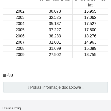
lat
2002
30.073
15.955
2003
32.525
17.062
2004
35.137
17.527
2005
37.227
17.800
2006
38.233
18.276
2007
31.001
14.963
2008
31.699
15.399
2009
27.502
13.755
gp/gg
↓ Pokaż informacje dodatkowe ↓
Działania Policji