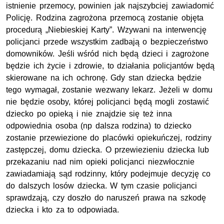
istnienie przemocy, powinien jak najszybciej zawiadomić
Policję. Rodzina zagrożona przemocą zostanie objęta
procedurą „Niebieskiej Karty”. Wzywani na interwencję
policjanci przede wszystkim zadbają o bezpieczeństwo
domowników. Jeśli wśród nich będą dzieci i zagrożone
będzie ich życie i zdrowie, to działania policjantów będą
skierowane na ich ochronę. Gdy stan dziecka będzie
tego wymagał, zostanie wezwany lekarz. Jeżeli w domu
nie będzie osoby, której policjanci będą mogli zostawić
dziecko po opieką i nie znajdzie się też inna
odpowiednia osoba (np dalsza rodzina) to dziecko
zostanie przewiezione do placówki opiekuńczej, rodziny
zastępczej, domu dziecka. O przewiezieniu dziecka lub
przekazaniu nad nim opieki policjanci niezwłocznie
zawiadamiają sąd rodzinny, który podejmuje decyzję co
do dalszych losów dziecka. W tym czasie policjanci
sprawdzają, czy doszło do naruszeń prawa na szkodę
dziecka i kto za to odpowiada.