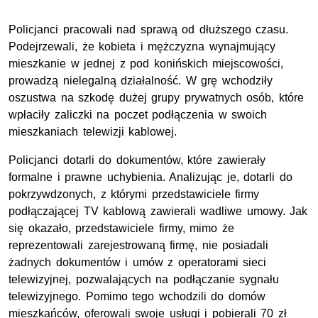
Policjanci pracowali nad sprawą od dłuższego czasu.
Podejrzewali, że kobieta i mężczyzna wynajmujący
mieszkanie w jednej z pod konińskich miejscowości,
prowadzą nielegalną działalność. W grę wchodziły
oszustwa na szkodę dużej grupy prywatnych osób, które
wpłaciły zaliczki na poczet podłączenia w swoich
mieszkaniach telewizji kablowej.
Policjanci dotarli do dokumentów, które zawierały
formalne i prawne uchybienia. Analizując je, dotarli do
pokrzywdzonych, z którymi przedstawiciele firmy
podłączającej TV kablową zawierali wadliwe umowy. Jak
się okazało, przedstawiciele firmy, mimo że
reprezentowali zarejestrowaną firmę, nie posiadali
żadnych dokumentów i umów z operatorami sieci
telewizyjnej, pozwalających na podłączanie sygnału
telewizyjnego. Pomimo tego wchodzili do domów
mieszkańców, oferowali swoje usługi i pobierali 70 zł