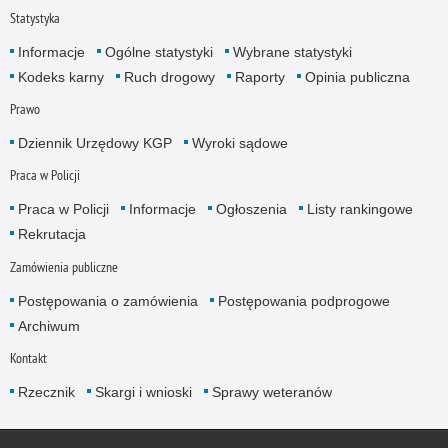
Statystyka
Informacje
Ogólne statystyki
Wybrane statystyki
Kodeks karny
Ruch drogowy
Raporty
Opinia publiczna
Prawo
Dziennik Urzędowy KGP
Wyroki sądowe
Praca w Policji
Praca w Policji
Informacje
Ogłoszenia
Listy rankingowe
Rekrutacja
Zamówienia publiczne
Postępowania o zamówienia
Postępowania podprogowe
Archiwum
Kontakt
Rzecznik
Skargi i wnioski
Sprawy weteranów