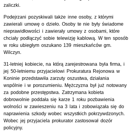
zaliczki.
Podejrzani pozyskiwali także inne osoby, z którymi
zawierali umowę o dzieło. Osoby te nie były świadome
nieprawidłowości i zawierały umowy z osobami, które
chciały podłączyć sobie telewizję kablową. W ten sposób
w roku ubiegłym oszukano 139 mieszkańców gm.
Wilczyn.
31-letniej kobiecie, na którą zarejestrowana była firma, i
jej 50-letniemu przyjacielowi Prokuratura Rejonowa w
Koninie przedstawiła zarzuty oszustwa, działania
wspólnie i w porozumieniu. Mężczyzna był już notowany
za podobne przestępstwa. Zatrzymana kobieta
dobrowolnie poddała się karze 1 roku pozbawienia
wolności w zawieszeniu na 3 lata i zobowiązała się do
naprawienia szkody wobec wszystkich pokrzywdzonych.
Wobec jej przyjaciela prokurator zastosował dozór
policyjny.