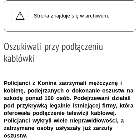
Strona znajduje się w archiwum.
Oszukiwali przy podłączeniu
kablówki
Policjanci z Konina zatrzymali mężczyznę i
kobietę, podejrzanych o dokonanie oszustw na
szkodę ponad 100 osób. Podejrzewani działali
pod przykrywką legalnie istniejącej firmy, która
oferowała podłączenie telewizji kablowej.
Policjanci wykryli wiele nieprawidłowości, a
zatrzymane osoby usłyszały już zarzuty
oszustw.