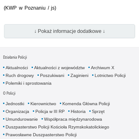
(KWP w Poznaniu / js)
↓ Pokaż informacje dodatkowe ↓
Działania Policji
Aktualności
Aktualności z województw
Archiwum X
Ruch drogowy
Poszukiwani
Zaginieni
Lotnictwo Policji
Polemiki i sprostowania
O Policji
Jednostki
Kierownictwo
Komenda Główna Policji
Organizacja
Policja w III RP
Historia
Sprzęt
Umundurowanie
Współpraca międzynarodowa
Duszpasterstwo Policji Kościoła Rzymskokatolickiego
Prawosławne Duszpasterstwo Policji